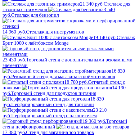
21 340 руб.
Стеллаж для
газонных триммеров
23 540
руб.
Стеллаж для бензопил
14 960 руб.
Стеллаж для инструментов
19 140 руб.
Стеллаж
Брит 1000 с лайтбоксом Monge
23 430 руб.
Торговый стенд с дополнительными рекламными
элементами
16 830
руб.
Рекламный стенд для магазина стройматериалов
18 700 руб.
Сетчатый стенд с
полками
14 190
руб.
Торговый стенд для продуктов питания
16 830
руб.
Перфорированный стенд для торговли
23 210
руб.
Перфорированный стенд с накопителем
19 360 руб.
Торговый
стенд перфорированный
17 380 руб.
Стенд для магазина зоо товаров