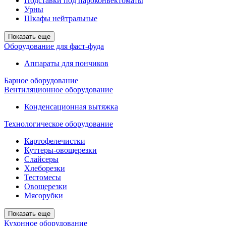
Подставки под пароконвектоматы
Урны
Шкафы нейтральные
Показать еще
Оборудование для фаст-фуда
Аппараты для пончиков
Барное оборудование
Вентиляционное оборудование
Конденсационная вытяжка
Технологическое оборудование
Картофелечистки
Куттеры-овощерезки
Слайсеры
Хлеборезки
Тестомесы
Овощерезки
Мясорубки
Показать еще
Кухонное оборудование