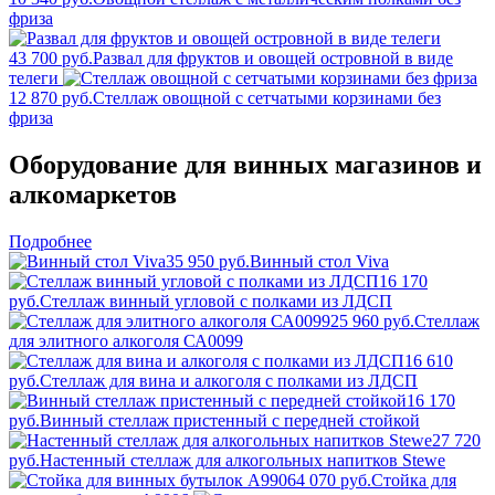
фриза
43 700 руб.
Развал для фруктов и овощей островной в виде
телеги
12 870 руб.
Стеллаж овощной с сетчатыми корзинами без
фриза
Оборудование для винных магазинов и
алкомаркетов
Подробнее
35 950 руб.
Винный стол Viva
16 170
руб.
Стеллаж винный угловой с полками из ЛДСП
25 960 руб.
Стеллаж
для элитного алкоголя СА0099
16 610
руб.
Стеллаж для вина и алкоголя с полками из ЛДСП
16 170
руб.
Винный стеллаж пристенный с передней стойкой
27 720
руб.
Настенный стеллаж для алкогольных напитков Stewe
4 070 руб.
Стойка для