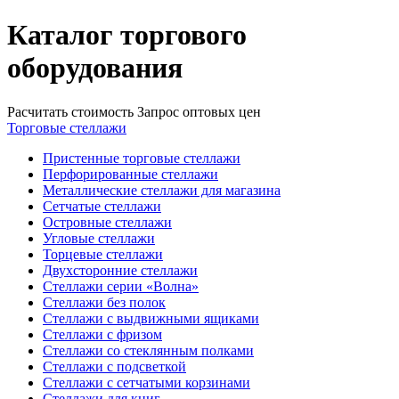
Каталог торгового
оборудования
Расчитать стоимость
Запрос оптовых цен
Торговые стеллажи
Пристенные торговые стеллажи
Перфорированные стеллажи
Металлические стеллажи для магазина
Сетчатые стеллажи
Островные стеллажи
Угловые стеллажи
Торцевые стеллажи
Двухсторонние стеллажи
Стеллажи серии «Волна»
Стеллажи без полок
Стеллажи с выдвижными ящиками
Стеллажи с фризом
Стеллажи со стеклянным полками
Стеллажи с подсветкой
Стеллажи с сетчатыми корзинами
Стеллажи для книг