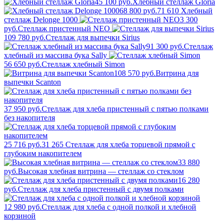
45 100 руб.
Хлебный стеллаж Gloria
68 800 руб.
71 610
Хлебный
стеллаж Delonge 1000
3 300
руб.
Стеллаж пристенный NEO
109 780 руб.
Стеллаж для выпечки Sirius
91 300 руб.
Стеллаж
хлебный из массива бука Sally
56 650 руб.
Стеллаж хлебный Simon
108 570 руб.
Витрина для
выпечки Scanton
37 950 руб.
Стеллаж для хлеба пристенный с пятью полками
без накопителя
25 716 руб.
31 265
Стеллаж для хлеба торцевой прямой с
глубоким накопителем
33 880
руб.
Высокая хлебная витрина — стеллаж со стеклом
16 280
руб.
Стеллаж для хлеба пристенный с двумя полками
12 980 руб.
Стеллаж для хлеба с одной полкой и хлебной
корзиной