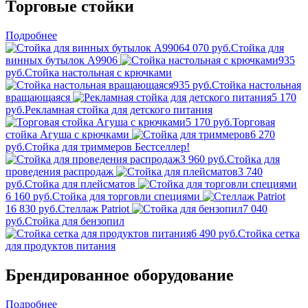
Торговые стойки
Подробнее
4 070 руб.
Стойка для
винных бутылок A9906
935
руб.
Стойка настольная с крючками
935 руб.
Стойка настольная
вращающаяся
5 170
руб.
Рекламная стойка для детского питания
5 170 руб.
Торговая
стойка Агуша с крючками
6 270
руб.
Стойка для триммеров
Бестселлер!
3 960 руб.
Стойка для
проведения распродаж
3 740
руб.
Стойка для плейсматов
6 160 руб.
Стойка для торговли специями
16 830 руб.
Стеллаж Patriot
7 040
руб.
Стойка для бензопил
6 490 руб.
Стойка сетка
для продуктов питания
Брендированное оборудование
Подробнее