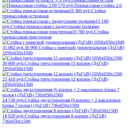
51 370 руб.
Прикассовый остров
9 570 руб.
Прикассовая стойка 2.0
19 360 руб.
Стойка
прикассовая островная
15 180
руб.
Стойка прикассовая с радиусными полками
10 780 руб.
Стойка
прикассовая пристенная
35 082 руб.
36 900
Стойка с навеской универсальная (ДхГхВ)
1056х650х1949
30 800 руб.
Стойка трехсторонняя 15 корзин (ДхГхВ)
1056х650х1500
25 410 руб.
Стойка трехсторонняя 12 корзин (ДхГхВ)
1056х650х1500
24 530 руб.
Стойка двухсторонняя (6 корзин + 2 наклонных
блока 7 полок) (ДхГхВ) 736х650х1500
18 920 руб.
Стойка двухсторонняя 8 корзин (ДхГхВ)
736х650х1500