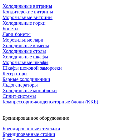
Холодильные витрины
Кондитерские витрины
Морозильные витрины
Холодильные горки
Бонеты
Лари-бонеты
Морозильные лари
Холодильные камеры
Холодильные столы
Холодильные шкафы
Морозильные шкафы
Шкафы шоковой заморозки
Кегераторы
Барные холодильники
Льдогенераторы
Холодильные моноблоки
Сплит-системы
Компрессорно-конденсаторные блоки (ККБ)
Брендированное оборудование
Брендированные стеллажи
Брендированные стойки
Брендированные стенды