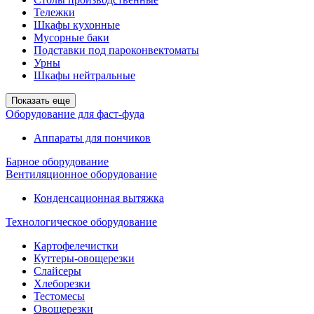
Тележки
Шкафы кухонные
Мусорные баки
Подставки под пароконвектоматы
Урны
Шкафы нейтральные
Показать еще
Оборудование для фаст-фуда
Аппараты для пончиков
Барное оборудование
Вентиляционное оборудование
Конденсационная вытяжка
Технологическое оборудование
Картофелечистки
Куттеры-овощерезки
Слайсеры
Хлеборезки
Тестомесы
Овощерезки