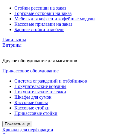
Стойки ресепшн на заказ
Торговые островки на заказ
Мебель для кофеен и кофейные модули
Кассовые прилавки на заказ
Барные стойки и мебель
Павильоны
Витрины
Другое оборудование для магазинов
Прикассовое оборудование
Система ограждений и отбойников
Покупательские корзины
Покупательские тележки
Шкафы для сумок
Кассовые боксы
Кассовые стойки
Прикассовые стойки
Показать еще
Крючки для перфорации