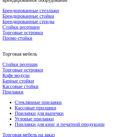
Брендированное оборудование
Брендированные стеллажи
Брендированные стойки
Брендированные стенды
Стойки ресепшен
Торговые островки
Промо стойки
Торговая мебель
Стойки ресепшн
Торговые островки
Кофе модули
Барные стойки
Кассовые стойки
Прилавки
Стеклянные прилавки
Кассовые прилавки
Прилавки для выпечки
Угловые прилавки
Прилавки для книг и печатной продукции
Торговая мебель на заказ