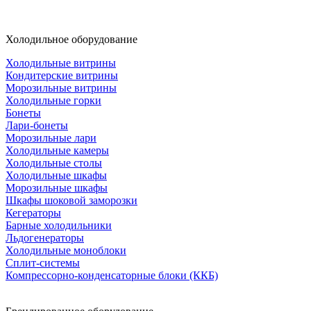
Холодильное оборудование
Холодильные витрины
Кондитерские витрины
Морозильные витрины
Холодильные горки
Бонеты
Лари-бонеты
Морозильные лари
Холодильные камеры
Холодильные столы
Холодильные шкафы
Морозильные шкафы
Шкафы шоковой заморозки
Кегераторы
Барные холодильники
Льдогенераторы
Холодильные моноблоки
Сплит-системы
Компрессорно-конденсаторные блоки (ККБ)