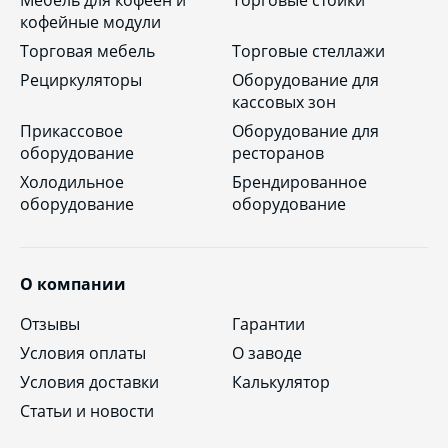
Мебель для кофеен и
Торговые стойки
кофейные модули
Торговая мебель
Торговые стеллажи
Рециркуляторы
Оборудование для
кассовых зон
Прикассовое
Оборудование для
оборудование
ресторанов
Холодильное
Брендированное
оборудование
оборудование
О компании
Отзывы
Гарантии
Условия оплаты
О заводе
Условия доставки
Калькулятор
Статьи и новости