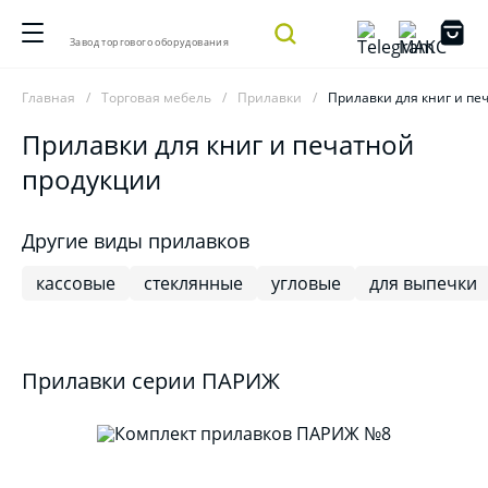
Завод торгового оборудования
Главная
Торговая мебель
Прилавки
Прилавки для книг и пе
Прилавки для книг и печатной
продукции
Другие виды прилавков
кассовые
стеклянные
угловые
для выпечки
Прилавки серии ПАРИЖ