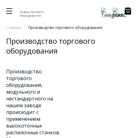
Завод торгового
оборудования
Главная
Производство торгового оборудования
Производство торгового
оборудования
Производство
торгового
оборудования,
модульного и
нестандартного на
нашем заводе
происходит с
применением
высокоточных
распилочных станков.