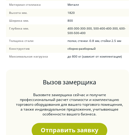
Материал стеллажа
Металл
Высота мм.
1820
Ширина мм.
800
Глубина мм.
400-300-300-300, 500-400-400-300, 600-
500-500-400
Толщина стали
полки, стенки -0.8 мм, стойки 2.5 мм
Конструктив
сборно-разборный
Максимальная нагрузка
до 800 кг (зависит от комплектации)
Вызов замерщика
Вызовите замерщика сейчас и получите
профессиональный расчет стоимости и комплектацию
торгового оборудования для вашего торгового помещения,
а также индивидуальное предложение, учитывающее
особенности вашего бизнеса.
Отправить заявку