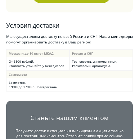
Условия доставки
Мы осуществляем доставку по всей России и СНГ. Наши менеджеры
помогут организовать доставку в Ваш регион!
Москва и до 10 км от МКАД
Россия и СНГ
От 6500 рублей.
Транспортными компаниями.
Стоимость уточняйте у менеджеров
Расчитаем и организуем.
Самовывоз
Бесплатно.
с 9:00 до 17:00 г. Электросталь
Станьте нашим клиентом
Получите доступ к специальным скидкам и акциям только
для постоянных клиентов. Оставьте заявку прямо сейчас.