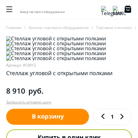
Завод торгового оборудования
Главная
Каталог торгового оборудования
Торговые стеллажи
Артикул: УС0012
Стеллаж угловой с открытыми полками
8 910
руб.
Запросить оптовую цену
В корзину
Купить в один клик