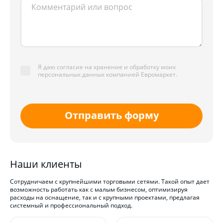
Я даю согласие на хранение и обработку моих
персональных данных компанией Евромаркет.
Отправить форму
Наши клиенты
Сотрудничаем с крупнейшими торговыми сетями. Такой опыт дает
возможность работать как с малым бизнесом, оптимизируя
расходы на оснащение, так и с крупными проектами, предлагая
системный и профессиональный подход.