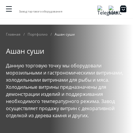
Завод торгового оборудования
Главная
Портфолио
Ашан суши
Ашан суши
Данную торговую точку мы оборудовали
морозильными и гастрономическими витринами,
холодильными витринами для рыбы и мяса.
Холодильные витрины предназначены для
демонстрации изделий и поддерживания
необходимого температурного режима. Завод
осуществляет продажу витрин с декоративной
отделкой из дерева камня и других.