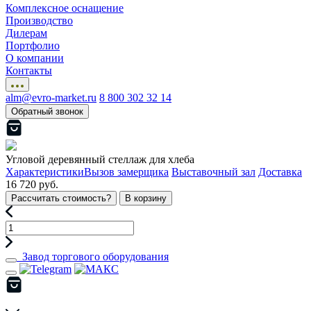
Комплексное оснащение
Производство
Дилерам
Портфолио
О компании
Контакты
alm@evro-market.ru
8 800 302 32 14
Обратный звонок
Угловой деревянный стеллаж для хлеба
Характеристики
Вызов замерщика
Выставочный зал
Доставка
16 720 руб.
Рассчитать стоимость?
В корзину
Завод торгового оборудования