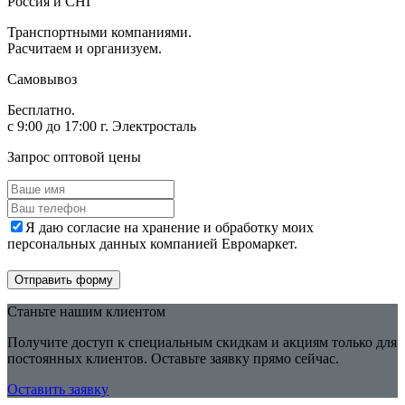
Россия и СНГ
Транспортными компаниями.
Расчитаем и организуем.
Самовывоз
Бесплатно.
с 9:00 до 17:00 г. Электросталь
Запрос оптовой цены
Я даю согласие на хранение и обработку моих
персональных данных компанией Евромаркет.
Отправить форму
Станьте нашим клиентом
Получите доступ к специальным скидкам и акциям только для
постоянных клиентов. Оставьте заявку прямо сейчас.
Оставить заявку