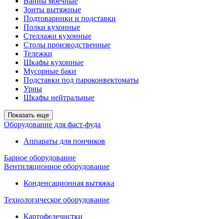
Ванны моечные
Зонты вытяжные
Подтоварники и подставки
Полки кухонные
Стеллажи кухонные
Столы производственные
Тележки
Шкафы кухонные
Мусорные баки
Подставки под пароконвектоматы
Урны
Шкафы нейтральные
Показать еще
Оборудование для фаст-фуда
Аппараты для пончиков
Барное оборудование
Вентиляционное оборудование
Конденсационная вытяжка
Технологическое оборудование
Картофелечистки