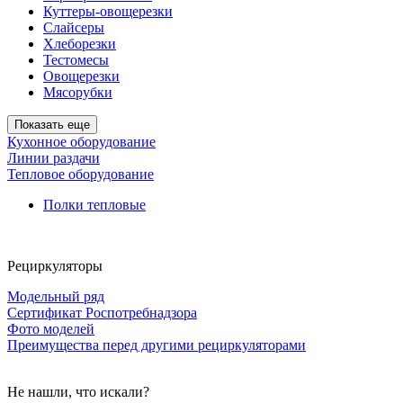
Куттеры-овощерезки
Слайсеры
Хлеборезки
Тестомесы
Овощерезки
Мясорубки
Показать еще
Кухонное оборудование
Линии раздачи
Тепловое оборудование
Полки тепловые
Рециркуляторы
Модельный ряд
Сертификат Роспотребнадзора
Фото моделей
Преимущества перед другими рециркуляторами
Не нашли, что искали?