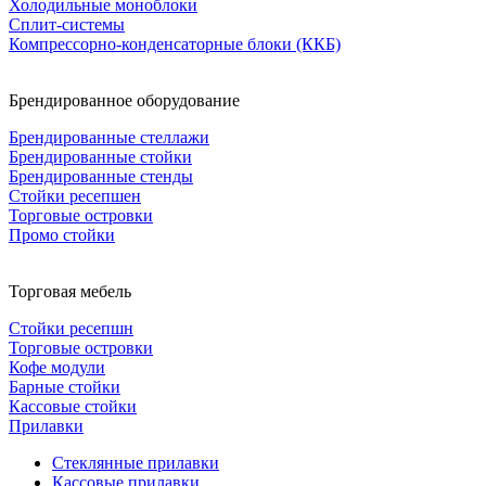
Холодильные моноблоки
Сплит-системы
Компрессорно-конденсаторные блоки (ККБ)
Брендированное оборудование
Брендированные стеллажи
Брендированные стойки
Брендированные стенды
Стойки ресепшен
Торговые островки
Промо стойки
Торговая мебель
Стойки ресепшн
Торговые островки
Кофе модули
Барные стойки
Кассовые стойки
Прилавки
Стеклянные прилавки
Кассовые прилавки