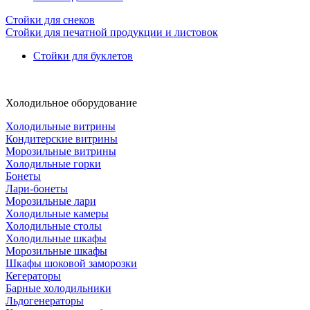
Стойки для снеков
Стойки для печатной продукции и листовок
Стойки для буклетов
Холодильное оборудование
Холодильные витрины
Кондитерские витрины
Морозильные витрины
Холодильные горки
Бонеты
Лари-бонеты
Морозильные лари
Холодильные камеры
Холодильные столы
Холодильные шкафы
Морозильные шкафы
Шкафы шоковой заморозки
Кегераторы
Барные холодильники
Льдогенераторы