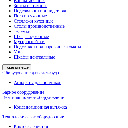
Ванны моечные
Зонты вытяжные
Подтоварники и подставки
Полки кухонные
Стеллажи кухонные
Столы производственные
Тележки
Шкафы кухонные
Мусорные баки
Подставки под пароконвектоматы
Урны
Шкафы нейтральные
Показать еще
Оборудование для фаст-фуда
Аппараты для пончиков
Барное оборудование
Вентиляционное оборудование
Конденсационная вытяжка
Технологическое оборудование
Картофелечистки