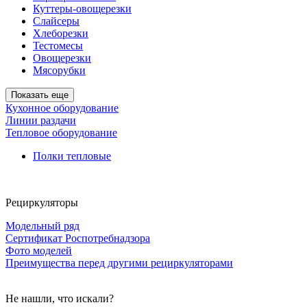
Куттеры-овощерезки
Слайсеры
Хлеборезки
Тестомесы
Овощерезки
Мясорубки
Показать еще
Кухонное оборудование
Линии раздачи
Тепловое оборудование
Полки тепловые
Рециркуляторы
Модельный ряд
Сертификат Роспотребнадзора
Фото моделей
Преимущества перед другими рециркуляторами
Не нашли, что искали?