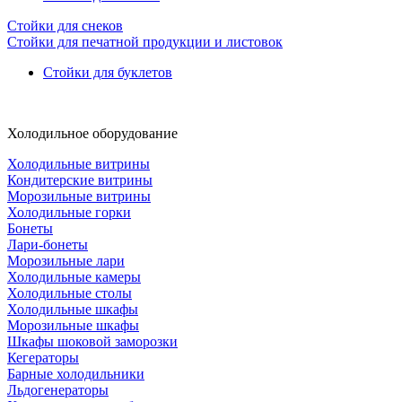
Стойки для снеков
Стойки для печатной продукции и листовок
Стойки для буклетов
Холодильное оборудование
Холодильные витрины
Кондитерские витрины
Морозильные витрины
Холодильные горки
Бонеты
Лари-бонеты
Морозильные лари
Холодильные камеры
Холодильные столы
Холодильные шкафы
Морозильные шкафы
Шкафы шоковой заморозки
Кегераторы
Барные холодильники
Льдогенераторы