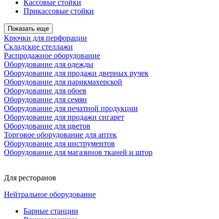
Кассовые стойки
Прикассовые стойки
Показать еще
Крючки для перфорации
Складские стеллажи
Распродажное оборудование
Оборудование для одежды
Оборудование для продажи дверных ручек
Оборудование для парикмахерской
Оборудование для обоев
Оборудование для семян
Оборудование для печатной продукции
Оборудование для продажи сигарет
Оборудование для цветов
Торговое оборудование для аптек
Оборудование для инструментов
Оборудование для магазинов тканей и штор
Для ресторанов
Нейтральное оборудование
Барные станции