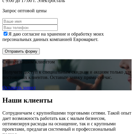
с 9:00 до 17:00 г. Электросталь
Запрос оптовой цены
Я даю согласие на хранение и обработку моих
персональных данных компанией Евромаркет.
Отправить форму
Станьте нашим клиентом
Получите доступ к специальным скидкам и акциям только для
постоянных клиентов. Оставьте заявку прямо сейчас.
Оставить заявку
Наши клиенты
Сотрудничаем с крупнейшими торговыми сетями. Такой опыт
дает возможность работать как с малым бизнесом,
оптимизируя расходы на оснащение, так и с крупными
проектами, предлагая системный и профессиональный