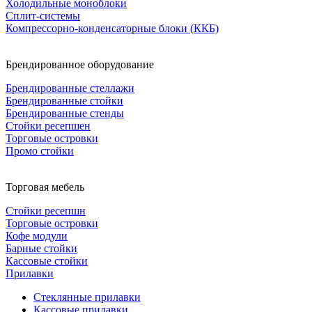
Холодильные моноблоки
Сплит-системы
Компрессорно-конденсаторные блоки (ККБ)
Брендированное оборудование
Брендированные стеллажи
Брендированные стойки
Брендированные стенды
Стойки ресепшен
Торговые островки
Промо стойки
Торговая мебель
Стойки ресепшн
Торговые островки
Кофе модули
Барные стойки
Кассовые стойки
Прилавки
Стеклянные прилавки
Кассовые прилавки