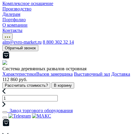
Комплексное оснащение
Производство
Дилерам
Портфолио
О компании
Контакты
alm@evro-market.ru
8 800 302 32 14
Обратный звонок
Система деревянных развалов островная
Характеристики
Вызов замерщика
Выставочный зал
Доставка
112 860 руб.
Рассчитать стоимость?
В корзину
Завод торгового оборудования