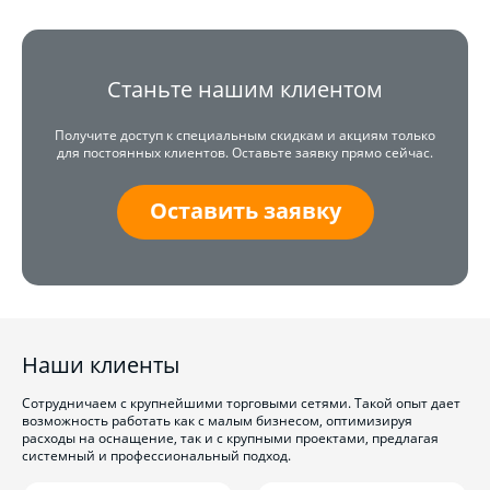
Станьте нашим клиентом
Получите доступ к специальным скидкам и акциям только
для постоянных клиентов. Оставьте заявку прямо сейчас.
Оставить заявку
Наши клиенты
Сотрудничаем с крупнейшими торговыми сетями. Такой опыт дает
возможность работать как с малым бизнесом, оптимизируя
расходы на оснащение, так и с крупными проектами, предлагая
системный и профессиональный подход.