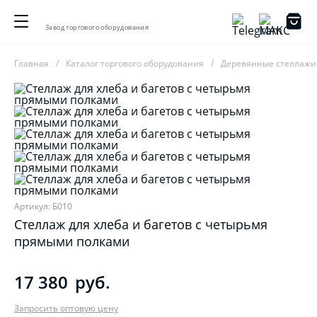
Завод торгового оборудования
Главная
Каталог торгового оборудования
Деревянные стеллажи
Артикул: Б010
Стеллаж для хлеба и багетов с четырьмя
прямыми полками
17 380
руб.
Запросить оптовую цену