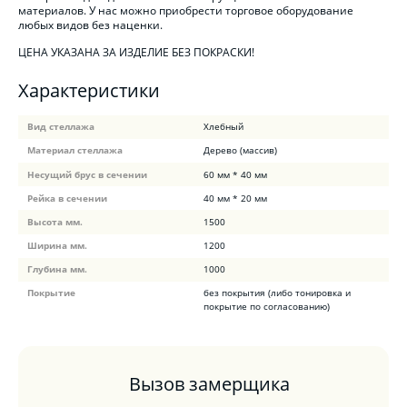
материалов. У нас можно приобрести торговое оборудование
любых видов без наценки.
ЦЕНА УКАЗАНА ЗА ИЗДЕЛИЕ БЕЗ ПОКРАСКИ!
Характеристики
Вид стеллажа
Хлебный
Материал стеллажа
Дерево (массив)
Несущий брус в сечении
60 мм * 40 мм
Рейка в сечении
40 мм * 20 мм
Высота мм.
1500
Ширина мм.
1200
Глубина мм.
1000
Покрытие
без покрытия (либо тонировка и
покрытие по согласованию)
Вызов замерщика