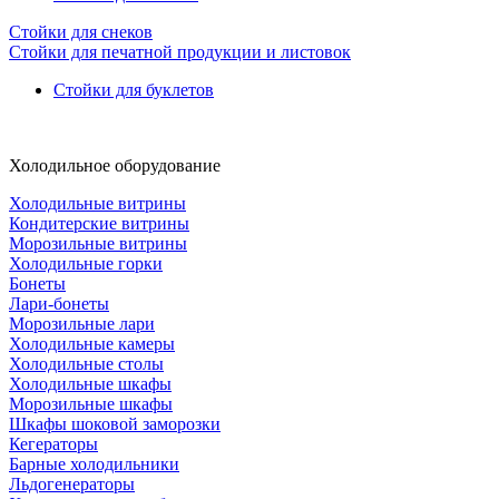
Стойки для снеков
Стойки для печатной продукции и листовок
Стойки для буклетов
Холодильное оборудование
Холодильные витрины
Кондитерские витрины
Морозильные витрины
Холодильные горки
Бонеты
Лари-бонеты
Морозильные лари
Холодильные камеры
Холодильные столы
Холодильные шкафы
Морозильные шкафы
Шкафы шоковой заморозки
Кегераторы
Барные холодильники
Льдогенераторы