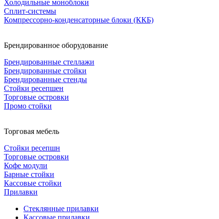
Холодильные моноблоки
Сплит-системы
Компрессорно-конденсаторные блоки (ККБ)
Брендированное оборудование
Брендированные стеллажи
Брендированные стойки
Брендированные стенды
Стойки ресепшен
Торговые островки
Промо стойки
Торговая мебель
Стойки ресепшн
Торговые островки
Кофе модули
Барные стойки
Кассовые стойки
Прилавки
Стеклянные прилавки
Кассовые прилавки