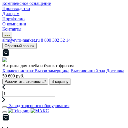
Комплексное оснащение
Производство
Дилерам
Портфолио
О компании
Контакты
alm@evro-market.ru
8 800 302 32 14
Обратный звонок
Витрина для хлеба и булок с фризом
Характеристики
Вызов замерщика
Выставочный зал
Доставка
50 600 руб.
Рассчитать стоимость?
В корзину
Завод торгового оборудования