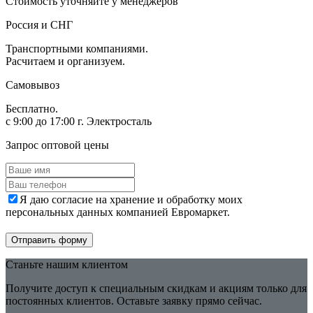
Стоимость уточняйте у менеджеров
Россия и СНГ
Транспортными компаниями.
Расчитаем и организуем.
Самовывоз
Бесплатно.
с 9:00 до 17:00 г. Электросталь
Запрос оптовой цены
Я даю согласие на хранение и обработку моих
персональных данных компанией Евромаркет.
Отправить форму
Станьте нашим клиентом
Получите доступ к специальным скидкам и акциям только для
постоянных клиентов. Оставьте заявку прямо сейчас.