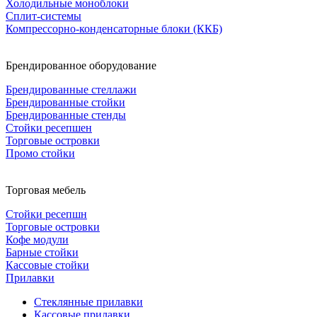
Холодильные моноблоки
Сплит-системы
Компрессорно-конденсаторные блоки (ККБ)
Брендированное оборудование
Брендированные стеллажи
Брендированные стойки
Брендированные стенды
Стойки ресепшен
Торговые островки
Промо стойки
Торговая мебель
Стойки ресепшн
Торговые островки
Кофе модули
Барные стойки
Кассовые стойки
Прилавки
Стеклянные прилавки
Кассовые прилавки