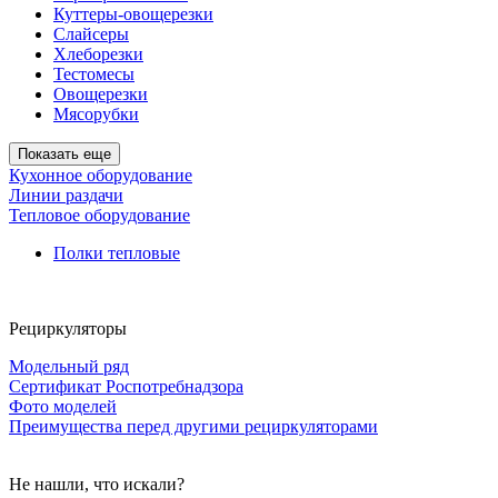
Куттеры-овощерезки
Слайсеры
Хлеборезки
Тестомесы
Овощерезки
Мясорубки
Показать еще
Кухонное оборудование
Линии раздачи
Тепловое оборудование
Полки тепловые
Рециркуляторы
Модельный ряд
Сертификат Роспотребнадзора
Фото моделей
Преимущества перед другими рециркуляторами
Не нашли, что искали?