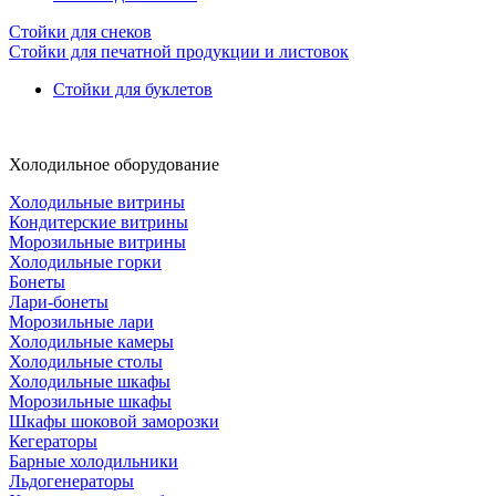
Стойки для снеков
Стойки для печатной продукции и листовок
Стойки для буклетов
Холодильное оборудование
Холодильные витрины
Кондитерские витрины
Морозильные витрины
Холодильные горки
Бонеты
Лари-бонеты
Морозильные лари
Холодильные камеры
Холодильные столы
Холодильные шкафы
Морозильные шкафы
Шкафы шоковой заморозки
Кегераторы
Барные холодильники
Льдогенераторы