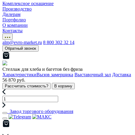
Комплексное оснащение
Производство
Дилерам
Портфолио
О компании
Контакты
alm@evro-market.ru
8 800 302 32 14
Обратный звонок
Стеллаж для хлеба и багетов без фриза
Характеристики
Вызов замерщика
Выставочный зал
Доставка
56 870 руб.
Рассчитать стоимость?
В корзину
Завод торгового оборудования