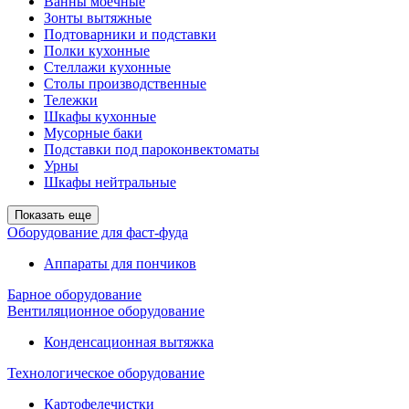
Ванны моечные
Зонты вытяжные
Подтоварники и подставки
Полки кухонные
Стеллажи кухонные
Столы производственные
Тележки
Шкафы кухонные
Мусорные баки
Подставки под пароконвектоматы
Урны
Шкафы нейтральные
Показать еще
Оборудование для фаст-фуда
Аппараты для пончиков
Барное оборудование
Вентиляционное оборудование
Конденсационная вытяжка
Технологическое оборудование
Картофелечистки