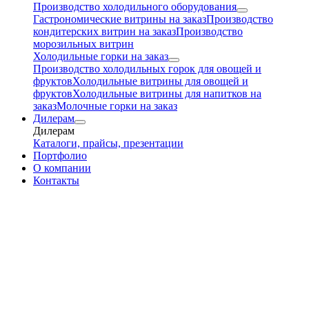
Производство холодильного оборудования
Гастрономические витрины на заказ
Производство
кондитерских витрин на заказ
Производство
морозильных витрин
Холодильные горки на заказ
Производство холодильных горок для овощей и
фруктов
Холодильные витрины для овощей и
фруктов
Холодильные витрины для напитков на
заказ
Молочные горки на заказ
Дилерам
Дилерам
Каталоги, прайсы, презентации
Портфолио
О компании
Контакты