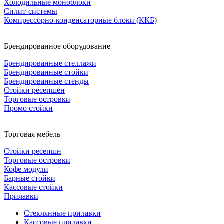
Холодильные моноблоки
Сплит-системы
Компрессорно-конденсаторные блоки (ККБ)
Брендированное оборудование
Брендированные стеллажи
Брендированные стойки
Брендированные стенды
Стойки ресепшен
Торговые островки
Промо стойки
Торговая мебель
Стойки ресепшн
Торговые островки
Кофе модули
Барные стойки
Кассовые стойки
Прилавки
Стеклянные прилавки
Кассовые прилавки