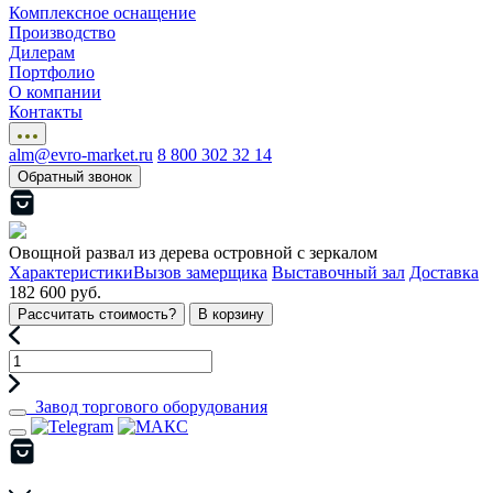
Комплексное оснащение
Производство
Дилерам
Портфолио
О компании
Контакты
alm@evro-market.ru
8 800 302 32 14
Обратный звонок
Овощной развал из дерева островной с зеркалом
Характеристики
Вызов замерщика
Выставочный зал
Доставка
182 600 руб.
Рассчитать стоимость?
В корзину
Завод торгового оборудования