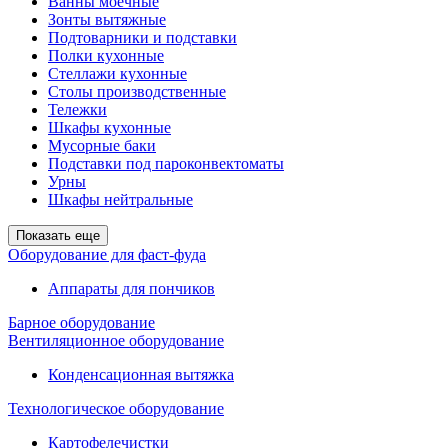
Ванны моечные
Зонты вытяжные
Подтоварники и подставки
Полки кухонные
Стеллажи кухонные
Столы производственные
Тележки
Шкафы кухонные
Мусорные баки
Подставки под пароконвектоматы
Урны
Шкафы нейтральные
Показать еще
Оборудование для фаст-фуда
Аппараты для пончиков
Барное оборудование
Вентиляционное оборудование
Конденсационная вытяжка
Технологическое оборудование
Картофелечистки