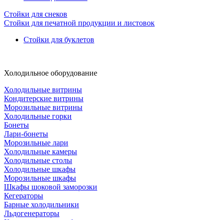
Стойки для снеков
Стойки для печатной продукции и листовок
Стойки для буклетов
Холодильное оборудование
Холодильные витрины
Кондитерские витрины
Морозильные витрины
Холодильные горки
Бонеты
Лари-бонеты
Морозильные лари
Холодильные камеры
Холодильные столы
Холодильные шкафы
Морозильные шкафы
Шкафы шоковой заморозки
Кегераторы
Барные холодильники
Льдогенераторы