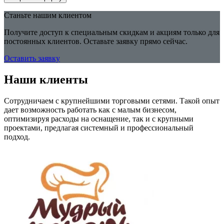
Станьте нашим клиентом
Получите доступ к специальным скидкам и акциям только для
постоянных клиентов. Оставьте заявку прямо сейчас.
Оставить заявку
Наши клиенты
Сотрудничаем с крупнейшими торговыми сетями. Такой опыт
дает возможность работать как с малым бизнесом,
оптимизируя расходы на оснащение, так и с крупными
проектами, предлагая системный и профессиональный
подход.