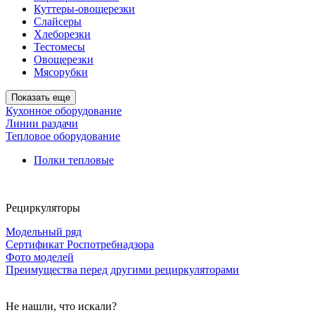
Куттеры-овощерезки
Слайсеры
Хлеборезки
Тестомесы
Овощерезки
Мясорубки
Показать еще
Кухонное оборудование
Линии раздачи
Тепловое оборудование
Полки тепловые
Рециркуляторы
Модельный ряд
Сертификат Роспотребнадзора
Фото моделей
Преимущества перед другими рециркуляторами
Не нашли, что искали?