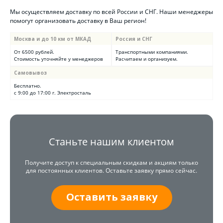
Мы осуществляем доставку по всей России и СНГ. Наши менеджеры
помогут организовать доставку в Ваш регион!
Москва и до 10 км от МКАД
Россия и СНГ
От 6500 рублей.
Транспортными компаниями.
Стоимость уточняйте у менеджеров
Расчитаем и организуем.
Самовывоз
Бесплатно.
с 9:00 до 17:00 г. Электросталь
Станьте нашим клиентом
Получите доступ к специальным скидкам и акциям только
для постоянных клиентов. Оставьте заявку прямо сейчас.
Оставить заявку