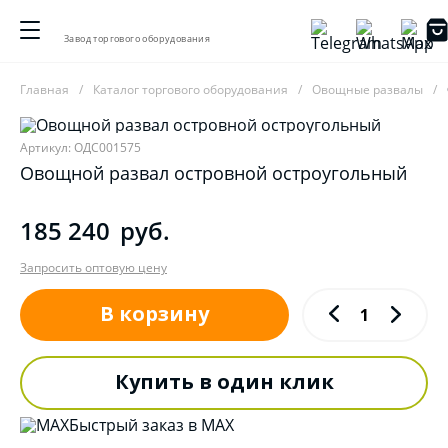
Завод торгового оборудования
Главная
Каталог торгового оборудования
Овощные развалы
Артикул: ОДС001575
Овощной развал островной остроугольный
185 240
руб.
Запросить оптовую цену
В корзину
Купить в один клик
Быстрый заказ в MAX