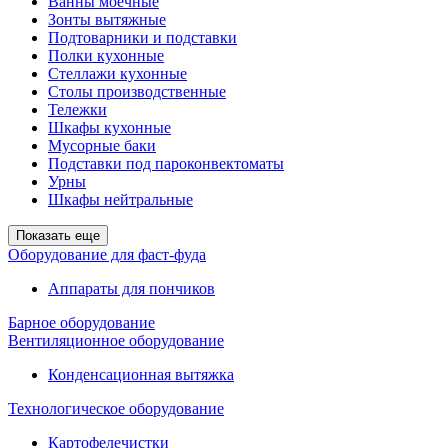
Ванны моечные
Зонты вытяжные
Подтоварники и подставки
Полки кухонные
Стеллажи кухонные
Столы производственные
Тележки
Шкафы кухонные
Мусорные баки
Подставки под пароконвектоматы
Урны
Шкафы нейтральные
Показать еще
Оборудование для фаст-фуда
Аппараты для пончиков
Барное оборудование
Вентиляционное оборудование
Конденсационная вытяжка
Технологическое оборудование
Картофелечистки