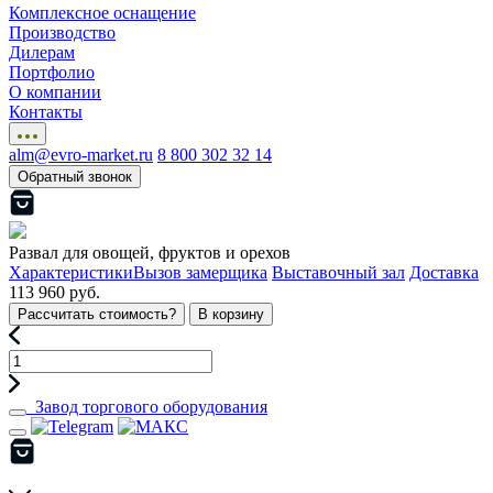
Комплексное оснащение
Производство
Дилерам
Портфолио
О компании
Контакты
alm@evro-market.ru
8 800 302 32 14
Обратный звонок
Развал для овощей, фруктов и орехов
Характеристики
Вызов замерщика
Выставочный зал
Доставка
113 960 руб.
Рассчитать стоимость?
В корзину
Завод торгового оборудования