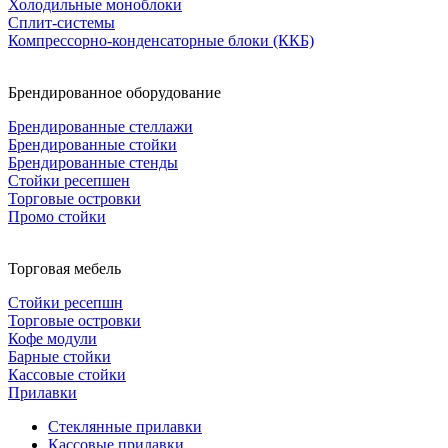
Холодильные моноблоки
Сплит-системы
Компрессорно-конденсаторные блоки (ККБ)
Брендированное оборудование
Брендированные стеллажи
Брендированные стойки
Брендированные стенды
Стойки ресепшен
Торговые островки
Промо стойки
Торговая мебель
Стойки ресепшн
Торговые островки
Кофе модули
Барные стойки
Кассовые стойки
Прилавки
Стеклянные прилавки
Кассовые прилавки