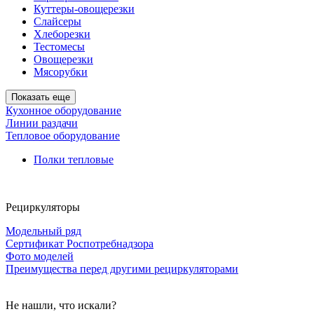
Куттеры-овощерезки
Слайсеры
Хлеборезки
Тестомесы
Овощерезки
Мясорубки
Показать еще
Кухонное оборудование
Линии раздачи
Тепловое оборудование
Полки тепловые
Рециркуляторы
Модельный ряд
Сертификат Роспотребнадзора
Фото моделей
Преимущества перед другими рециркуляторами
Не нашли, что искали?