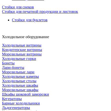
Стойки для снеков
Стойки для печатной продукции и листовок
Стойки для буклетов
Холодильное оборудование
Холодильные витрины
Кондитерские витрины
Морозильные витрины
Холодильные горки
Бонеты
Лари-бонеты
Морозильные лари
Холодильные камеры
Холодильные столы
Холодильные шкафы
Морозильные шкафы
Шкафы шоковой заморозки
Кегераторы
Барные холодильники
Льдогенераторы