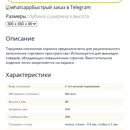
Быстрый заказ в Telegram
Размеры
глубина x ширина x высота
Описание
Торцевая наклонная корзина предназначена для рационального
заполнения торгового пространства. Используется для выкладки
товаров, обладающих повышенным спросом. Вместительное
изделие легко закрепляется на каркасе.
Характеристики
Вид стеллажа
С сетчатыми корзинами
Материал стеллажа
Металл
Высота мм.
80
Ширина мм.
650
Глубина мм.
300
Толщина стали
полки, стенки - 0.8 мм, стойки 2.5 мм