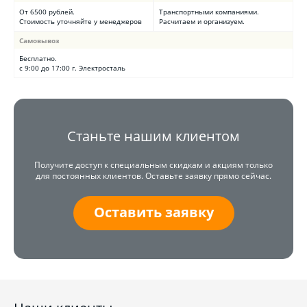
От 6500 рублей.
Транспортными компаниями.
Стоимость уточняйте у менеджеров
Расчитаем и организуем.
Самовывоз
Бесплатно.
с 9:00 до 17:00 г. Электросталь
Станьте нашим клиентом
Получите доступ к специальным скидкам и акциям только
для постоянных клиентов. Оставьте заявку прямо сейчас.
Оставить заявку