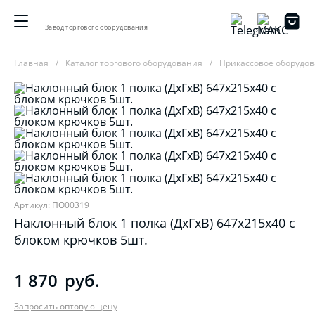
Завод торгового оборудования
Главная
Каталог торгового оборудования
Прикассовое оборудо
Артикул: ПО00319
Наклонный блок 1 полка (ДхГхВ) 647х215х40 с
блоком крючков 5шт.
1 870
руб.
Запросить оптовую цену