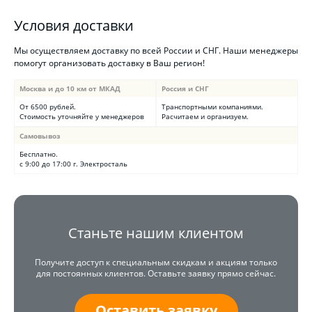
Условия доставки
Мы осуществляем доставку по всей России и СНГ. Наши менеджеры
помогут организовать доставку в Ваш регион!
Москва и до 10 км от МКАД
Россия и СНГ
От 6500 рублей.
Транспортными компаниями.
Стоимость уточняйте у менеджеров
Расчитаем и организуем.
Самовывоз
Бесплатно.
с 9:00 до 17:00 г. Электросталь
Станьте нашим клиентом
Получите доступ к специальным скидкам и акциям только
для постоянных клиентов. Оставьте заявку прямо сейчас.
Оставить заявку