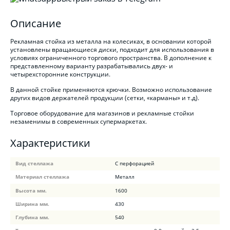
Описание
Рекламная стойка из металла на колесиках, в основании которой
установлены вращающиеся диски, подходит для использования в
условиях ограниченного торгового пространства. В дополнение к
представленному варианту разрабатывались двух- и
четырехсторонние конструкции.
В данной стойке применяются крючки. Возможно использование
других видов держателей продукции (сетки, «карманы» и т.д).
Торговое оборудование для магазинов и рекламные стойки
незаменимы в современных супермаркетах.
Характеристики
Вид стеллажа
С перфорацией
Материал стеллажа
Металл
Высота мм.
1600
Ширина мм.
430
Глубина мм.
540