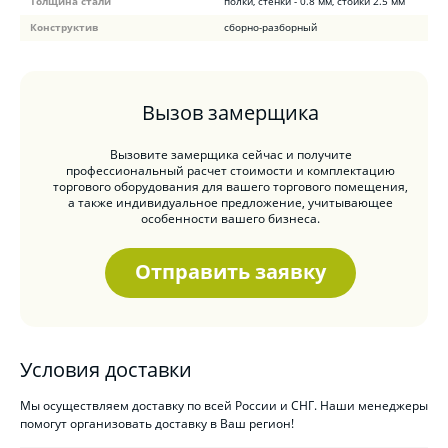
Толщина стали
полки, стенки - 0.8 мм, стойки 2.5 мм
Конструктив
сборно-разборный
Вызов замерщика
Вызовите замерщика сейчас и получите
профессиональный расчет стоимости и комплектацию
торгового оборудования для вашего торгового помещения,
а также индивидуальное предложение, учитывающее
особенности вашего бизнеса.
Отправить заявку
Условия доставки
Мы осуществляем доставку по всей России и СНГ. Наши менеджеры
помогут организовать доставку в Ваш регион!