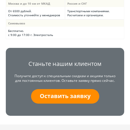
Москва и до 10 км от МКАД
Россия и СНГ
От 6500 рублей.
Транспортными компаниями.
Стоимость уточняйте у менеджеров
Расчитаем и организуем.
Самовывоз
Бесплатно.
с 9:00 до 17:00 г. Электросталь
Станьте нашим клиентом
Получите доступ к специальным скидкам и акциям только
для постоянных клиентов. Оставьте заявку прямо сейчас.
Оставить заявку