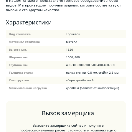
В нашем каталоге представлено торговое оборудование любых
видов. Мы производим прочные изделия, которые соответствуют
высоким стандартам качества.
Характеристики
Вид стеллажа
Торцевой
Материал стеллажа
Металл
Высота мм.
1320
Ширина мм.
1000, 800
Глубина мм.
400-300-300-300, 500-400-400-300
Толщина стали
полки, стенки -0.8 мм, стойки 2.5 мм
Конструктив
сборно-разборный
Максимальная нагрузка
до 900 кг (зависит от комплектации)
Вызов замерщика
Вызовите замерщика сейчас и получите
профессиональный расчет стоимости и комплектацию