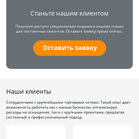
Станьте нашим клиентом
Получите доступ к специальным скидкам и акциям только
для постоянных клиентов. Оставьте заявку прямо сейчас.
Оставить заявку
Наши клиенты
Сотрудничаем с крупнейшими торговыми сетями. Такой опыт дает
возможность работать как с малым бизнесом, оптимизируя
расходы на оснащение, так и с крупными проектами, предлагая
системный и профессиональный подход.