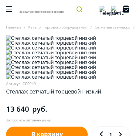
Завод торгового оборудования
Главная
Каталог торгового оборудования
Сетчатые стеллажи
Артикул: СС0049
Стеллаж сетчатый торцевой низкий
13 640
руб.
Запросить оптовую цену
В корзину