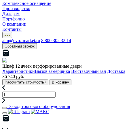
Комплексное оснащение
Производство
Дилерам
Портфолио
О компании
Контакты
alm@evro-market.ru
8 800 302 32 14
Обратный звонок
Шкаф 12 ячеек перфорированные двери
Характеристики
Вызов замерщика
Выставочный зал
Доставка
36 740 руб.
Рассчитать стоимость?
В корзину
Завод торгового оборудования