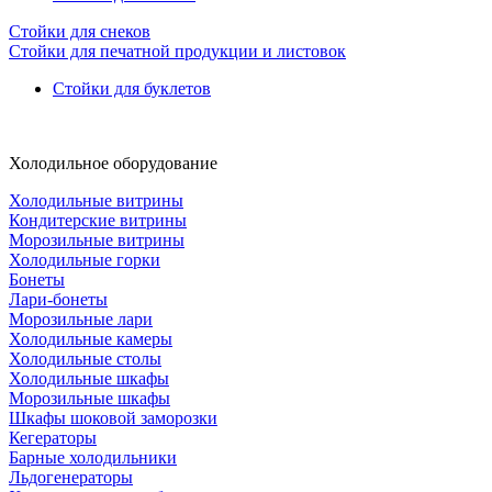
Стойки для снеков
Стойки для печатной продукции и листовок
Стойки для буклетов
Холодильное оборудование
Холодильные витрины
Кондитерские витрины
Морозильные витрины
Холодильные горки
Бонеты
Лари-бонеты
Морозильные лари
Холодильные камеры
Холодильные столы
Холодильные шкафы
Морозильные шкафы
Шкафы шоковой заморозки
Кегераторы
Барные холодильники
Льдогенераторы