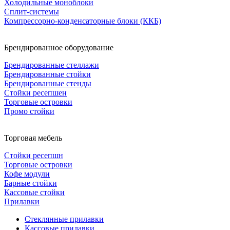
Холодильные моноблоки
Сплит-системы
Компрессорно-конденсаторные блоки (ККБ)
Брендированное оборудование
Брендированные стеллажи
Брендированные стойки
Брендированные стенды
Стойки ресепшен
Торговые островки
Промо стойки
Торговая мебель
Стойки ресепшн
Торговые островки
Кофе модули
Барные стойки
Кассовые стойки
Прилавки
Стеклянные прилавки
Кассовые прилавки