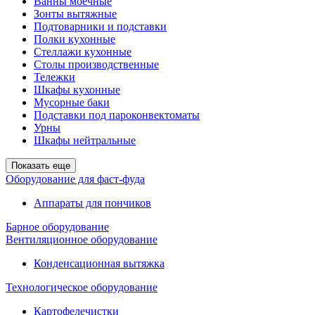
Ванны моечные
Зонты вытяжные
Подтоварники и подставки
Полки кухонные
Стеллажи кухонные
Столы производственные
Тележки
Шкафы кухонные
Мусорные баки
Подставки под пароконвектоматы
Урны
Шкафы нейтральные
Показать еще
Оборудование для фаст-фуда
Аппараты для пончиков
Барное оборудование
Вентиляционное оборудование
Конденсационная вытяжка
Технологическое оборудование
Картофелечистки