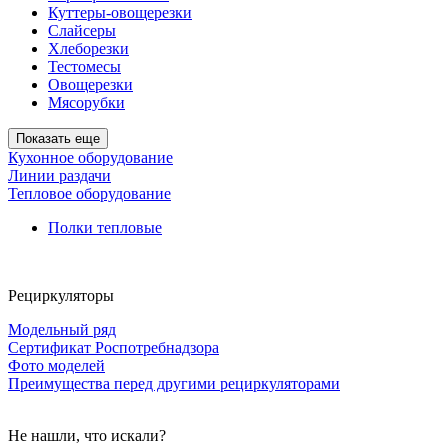
Куттеры-овощерезки
Слайсеры
Хлеборезки
Тестомесы
Овощерезки
Мясорубки
Показать еще
Кухонное оборудование
Линии раздачи
Тепловое оборудование
Полки тепловые
Рециркуляторы
Модельный ряд
Сертификат Роспотребнадзора
Фото моделей
Преимущества перед другими рециркуляторами
Не нашли, что искали?