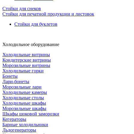
Стойки для снеков
Стойки для печатной продукции и листовок
Стойки для буклетов
Холодильное оборудование
Холодильные витрины
Кондитерские витрины
Морозильные витрины
Холодильные горки
Бонеты
Лари-бонеты
Морозильные лари
Холодильные камеры
Холодильные столы
Холодильные шкафы
Морозильные шкафы
Шкафы шоковой заморозки
Кегераторы
Барные холодильники
Льдогенераторы