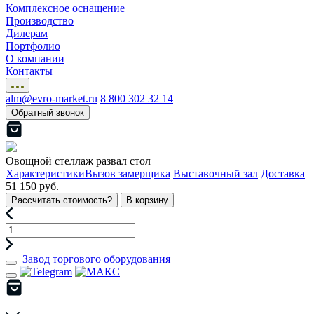
Комплексное оснащение
Производство
Дилерам
Портфолио
О компании
Контакты
alm@evro-market.ru
8 800 302 32 14
Обратный звонок
Овощной стеллаж развал стол
Характеристики
Вызов замерщика
Выставочный зал
Доставка
51 150 руб.
Рассчитать стоимость?
В корзину
Завод торгового оборудования