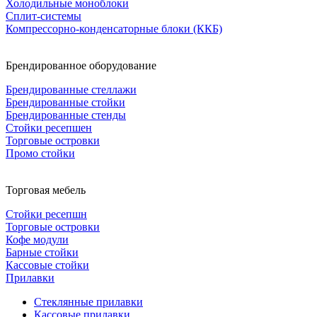
Холодильные моноблоки
Сплит-системы
Компрессорно-конденсаторные блоки (ККБ)
Брендированное оборудование
Брендированные стеллажи
Брендированные стойки
Брендированные стенды
Стойки ресепшен
Торговые островки
Промо стойки
Торговая мебель
Стойки ресепшн
Торговые островки
Кофе модули
Барные стойки
Кассовые стойки
Прилавки
Стеклянные прилавки
Кассовые прилавки