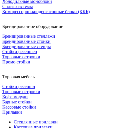
Холодильные моноблоки
Сплит-системы
Компрессорно-конденсаторные блоки (ККБ)
Брендированное оборудование
Брендированные стеллажи
Брендированные стойки
Брендированные стенды
Стойки ресепшен
Торговые островки
Промо стойки
Торговая мебель
Стойки ресепшн
Торговые островки
Кофе модули
Барные стойки
Кассовые стойки
Прилавки
Стеклянные прилавки
Кассовые прилавки