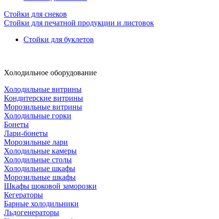
Стойки для снеков
Стойки для печатной продукции и листовок
Стойки для буклетов
Холодильное оборудование
Холодильные витрины
Кондитерские витрины
Морозильные витрины
Холодильные горки
Бонеты
Лари-бонеты
Морозильные лари
Холодильные камеры
Холодильные столы
Холодильные шкафы
Морозильные шкафы
Шкафы шоковой заморозки
Кегераторы
Барные холодильники
Льдогенераторы