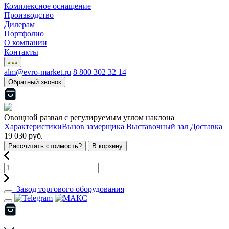
Комплексное оснащение
Производство
Дилерам
Портфолио
О компании
Контакты
alm@evro-market.ru
8 800 302 32 14
Обратный звонок
Овощной развал с регулируемым углом наклона
Характеристики
Вызов замерщика
Выставочный зал
Доставка
19 030 руб.
Рассчитать стоимость?
В корзину
Завод торгового оборудования