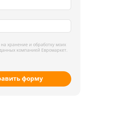
 на хранение и обработку моих
данных компанией Евромаркет.
равить форму