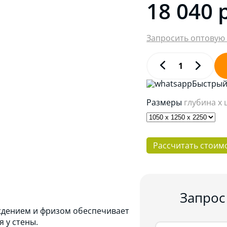
18 040
Запросить оптовую
Быстрый 
Размеры
глубина x
Рассчитать стоим
Запрос
ждением и фризом обеспечивает
я у стены.