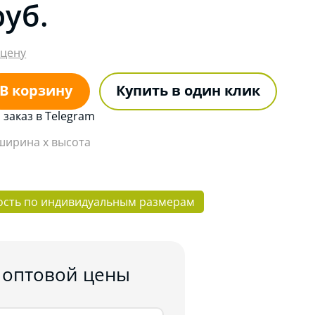
руб.
 цену
В корзину
Купить в один клик
заказ в Telegram
 ширина x высота
ость по индивидуальным размерам
 оптовой цены