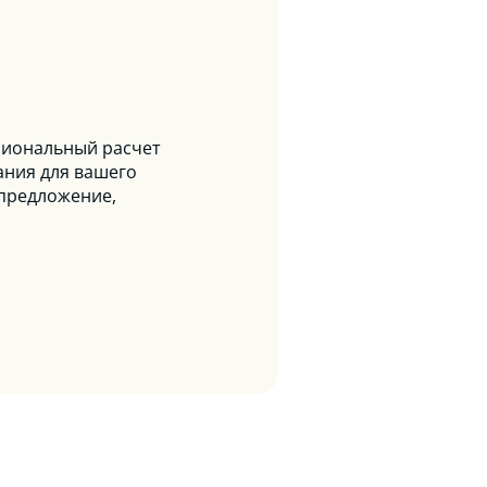
сиональный расчет
ания для вашего
 предложение,