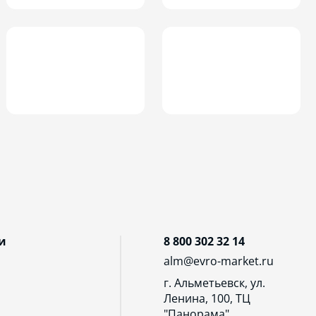
и
8 800 302 32 14
alm@evro-market.ru
г. Альметьевск, ул.
Ленина, 100, ТЦ
"Панорама"