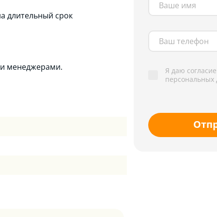
на длительный срок
ми менеджерами.
Я даю согласие
персональных 
Отп