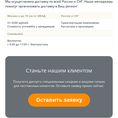
Мы осуществляем доставку по всей России и СНГ. Наши менеджеры
помогут организовать доставку в Ваш регион!
Москва и до 10 км от МКАД
Россия и СНГ
От 6500 рублей.
Транспортными компаниями.
Стоимость уточняйте у менеджеров
Расчитаем и организуем.
Самовывоз
Бесплатно.
с 9:00 до 17:00 г. Электросталь
Станьте нашим клиентом
Получите доступ к специальным скидкам и акциям только
для постоянных клиентов. Оставьте заявку прямо сейчас.
Оставить заявку