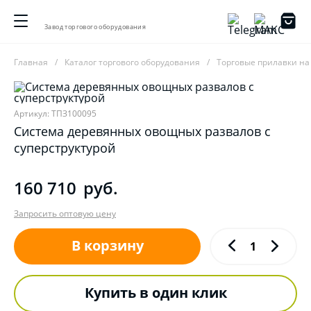
Завод торгового оборудования
Главная
Каталог торгового оборудования
Торговые прилавки на
Артикул: ТПЗ100095
Система деревянных овощных развалов с
суперструктурой
160 710
руб.
Запросить оптовую цену
В корзину
Купить в один клик