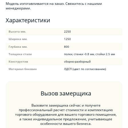
Модель изготавливается на заказ. Свяжитесь с нашими
менеджерами.
Характеристики
Высота мм.
2250
Ширина мм.
1250
Глубина мм.
800
Толщина стали
полки, стенки -0.8 мм, стойки 2.5 мм
Конструктив
сборно-разборный
Материал боковин
ЛДСП (цвет по согласованию)
Вызов замерщика
Вызовите замерщика сейчас и получите
профессиональный расчет стоимости и комплектацию
торгового оборудования для вашего торгового помещения,
а также индивидуальное предложение, учитывающее
особенности вашего бизнеса.