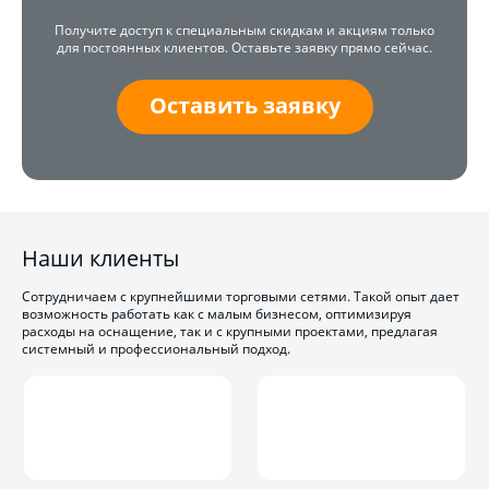
Получите доступ к специальным скидкам и акциям только
для постоянных клиентов. Оставьте заявку прямо сейчас.
Оставить заявку
Наши клиенты
Сотрудничаем с крупнейшими торговыми сетями. Такой опыт дает
возможность работать как с малым бизнесом, оптимизируя
расходы на оснащение, так и с крупными проектами, предлагая
системный и профессиональный подход.