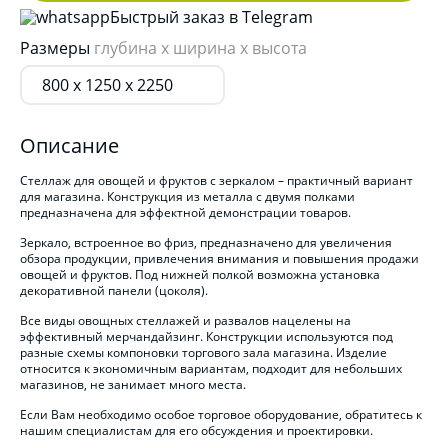
Быстрый заказ в Telegram
Размеры
глубина x ширина x высота
800 x 1250 x 2250
Описание
Стеллаж для овощей и фруктов с зеркалом – практичный вариант
для магазина. Конструкция из металла с двумя полками
предназначена для эффектной демонстрации товаров.
Зеркало, встроенное во фриз, предназначено для увеличения
обзора продукции, привлечения внимания и повышения продажи
овощей и фруктов. Под нижней полкой возможна установка
декоративной панели (цоколя).
Все виды овощных стеллажей и развалов нацелены на
эффективный мерчандайзинг. Конструкции используются под
разные схемы компоновки торгового зала магазина. Изделие
относится к экономичным вариантам, подходит для небольших
магазинов, не занимает много места.
Если Вам необходимо особое торговое оборудование, обратитесь к
нашим специалистам для его обсуждения и проектировки.