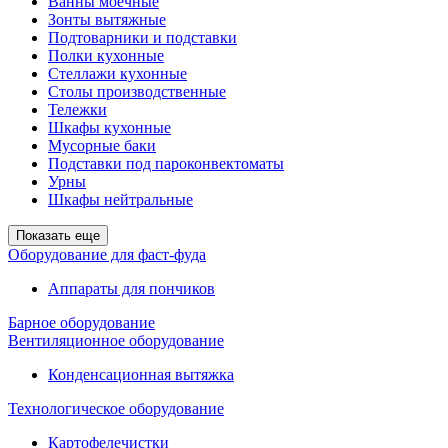
Ванны моечные
Зонты вытяжные
Подтоварники и подставки
Полки кухонные
Стеллажи кухонные
Столы производственные
Тележки
Шкафы кухонные
Мусорные баки
Подставки под пароконвектоматы
Урны
Шкафы нейтральные
Показать еще
Оборудование для фаст-фуда
Аппараты для пончиков
Барное оборудование
Вентиляционное оборудование
Конденсационная вытяжка
Технологическое оборудование
Картофелечистки