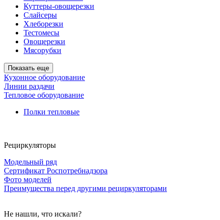
Куттеры-овощерезки
Слайсеры
Хлеборезки
Тестомесы
Овощерезки
Мясорубки
Показать еще
Кухонное оборудование
Линии раздачи
Тепловое оборудование
Полки тепловые
Рециркуляторы
Модельный ряд
Сертификат Роспотребнадзора
Фото моделей
Преимущества перед другими рециркуляторами
Не нашли, что искали?