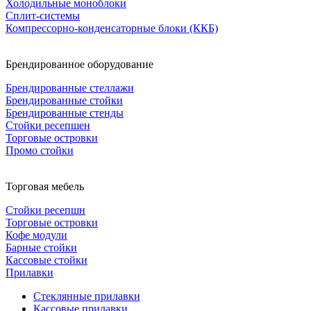
Холодильные моноблоки
Сплит-системы
Компрессорно-конденсаторные блоки (ККБ)
Брендированное оборудование
Брендированные стеллажи
Брендированные стойки
Брендированные стенды
Стойки ресепшен
Торговые островки
Промо стойки
Торговая мебель
Стойки ресепшн
Торговые островки
Кофе модули
Барные стойки
Кассовые стойки
Прилавки
Стеклянные прилавки
Кассовые прилавки