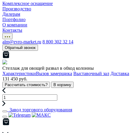
Комплексное оснащение
Производство
Дилерам
Портфолио
О компании
Контакты
alm@evro-market.ru
8 800 302 32 14
Обратный звонок
Стеллаж для овощей развал в обход колонны
Характеристики
Вызов замерщика
Выставочный зал
Доставка
131 450 руб.
Рассчитать стоимость?
В корзину
Завод торгового оборудования