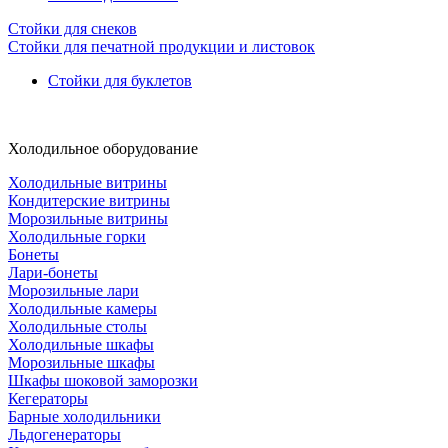
Стойки для снеков
Стойки для печатной продукции и листовок
Стойки для буклетов
Холодильное оборудование
Холодильные витрины
Кондитерские витрины
Морозильные витрины
Холодильные горки
Бонеты
Лари-бонеты
Морозильные лари
Холодильные камеры
Холодильные столы
Холодильные шкафы
Морозильные шкафы
Шкафы шоковой заморозки
Кегераторы
Барные холодильники
Льдогенераторы