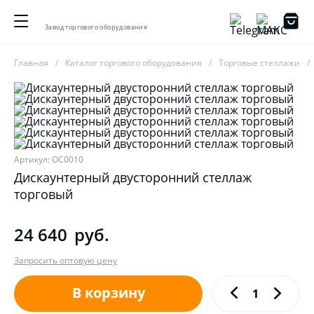
Завод торгового оборудования
Главная
Каталог торгового оборудования
Торговые стеллажи
Артикул: ОС0010
Дискаунтерный двусторонний стеллаж
торговый
24 640
руб.
Запросить оптовую цену
В корзину