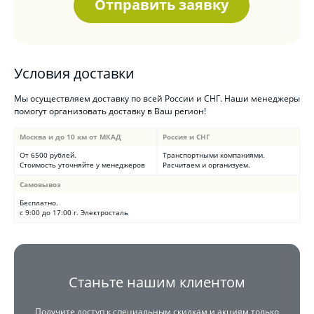
Отправить заявку
Условия доставки
Мы осуществляем доставку по всей России и СНГ. Наши менеджеры
помогут организовать доставку в Ваш регион!
Москва и до 10 км от МКАД
Россия и СНГ
От 6500 рублей.
Транспортными компаниями.
Стоимость уточняйте у менеджеров
Расчитаем и организуем.
Самовывоз
Бесплатно.
с 9:00 до 17:00 г. Электросталь
Станьте нашим клиентом
Получите доступ к специальным скидкам и акциям только