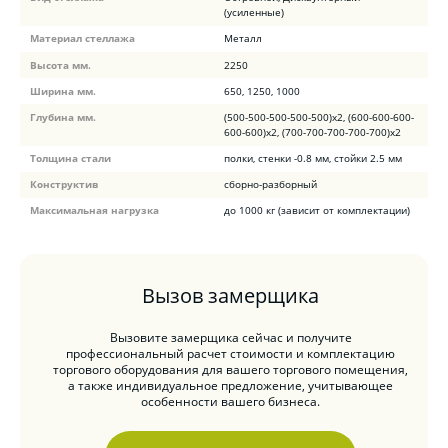
(усиленные)
Материал стеллажа
Металл
Высота мм.
2250
Ширина мм.
650, 1250, 1000
Глубина мм.
(500-500-500-500-500)x2, (600-600-600-
600-600)х2, (700-700-700-700-700)х2
Толщина стали
полки, стенки -0.8 мм, стойки 2.5 мм
Конструктив
сборно-разборный
Максимальная нагрузка
до 1000 кг (зависит от комплектации)
Вызов замерщика
Вызовите замерщика сейчас и получите
профессиональный расчет стоимости и комплектацию
торгового оборудования для вашего торгового помещения,
а также индивидуальное предложение, учитывающее
особенности вашего бизнеса.