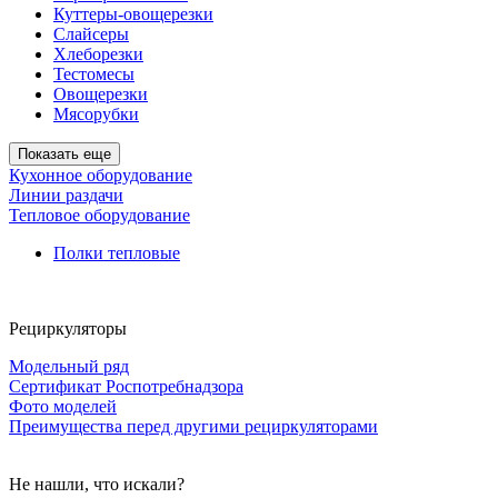
Куттеры-овощерезки
Слайсеры
Хлеборезки
Тестомесы
Овощерезки
Мясорубки
Показать еще
Кухонное оборудование
Линии раздачи
Тепловое оборудование
Полки тепловые
Рециркуляторы
Модельный ряд
Сертификат Роспотребнадзора
Фото моделей
Преимущества перед другими рециркуляторами
Не нашли, что искали?