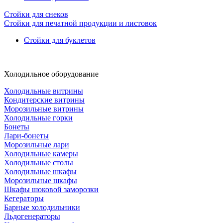
Стойки для снеков
Стойки для печатной продукции и листовок
Стойки для буклетов
Холодильное оборудование
Холодильные витрины
Кондитерские витрины
Морозильные витрины
Холодильные горки
Бонеты
Лари-бонеты
Морозильные лари
Холодильные камеры
Холодильные столы
Холодильные шкафы
Морозильные шкафы
Шкафы шоковой заморозки
Кегераторы
Барные холодильники
Льдогенераторы