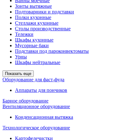
Ванны моечные
Зонты вытяжные
Подтоварники и подставки
Полки кухонные
Стеллажи кухонные
Столы производственные
Тележки
Шкафы кухонные
Мусорные баки
Подставки под пароконвектоматы
Урны
Шкафы нейтральные
Показать еще
Оборудование для фаст-фуда
Аппараты для пончиков
Барное оборудование
Вентиляционное оборудование
Конденсационная вытяжка
Технологическое оборудование
Картофелечистки