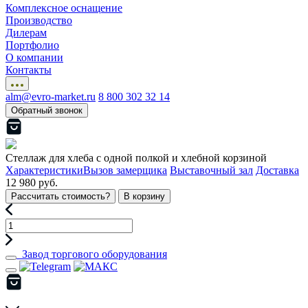
Комплексное оснащение
Производство
Дилерам
Портфолио
О компании
Контакты
alm@evro-market.ru
8 800 302 32 14
Обратный звонок
Стеллаж для хлеба с одной полкой и хлебной корзиной
Характеристики
Вызов замерщика
Выставочный зал
Доставка
12 980 руб.
Рассчитать стоимость?
В корзину
Завод торгового оборудования