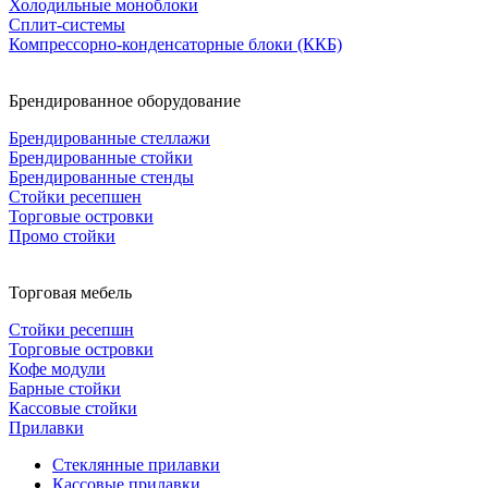
Холодильные моноблоки
Сплит-системы
Компрессорно-конденсаторные блоки (ККБ)
Брендированное оборудование
Брендированные стеллажи
Брендированные стойки
Брендированные стенды
Стойки ресепшен
Торговые островки
Промо стойки
Торговая мебель
Стойки ресепшн
Торговые островки
Кофе модули
Барные стойки
Кассовые стойки
Прилавки
Стеклянные прилавки
Кассовые прилавки