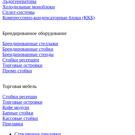
Льдогенераторы
Холодильные моноблоки
Сплит-системы
Компрессорно-конденсаторные блоки (ККБ)
Брендированное оборудование
Брендированные стеллажи
Брендированные стойки
Брендированные стенды
Стойки ресепшен
Торговые островки
Промо стойки
Торговая мебель
Стойки ресепшн
Торговые островки
Кофе модули
Барные стойки
Кассовые стойки
Прилавки
Стеклянные прилавки