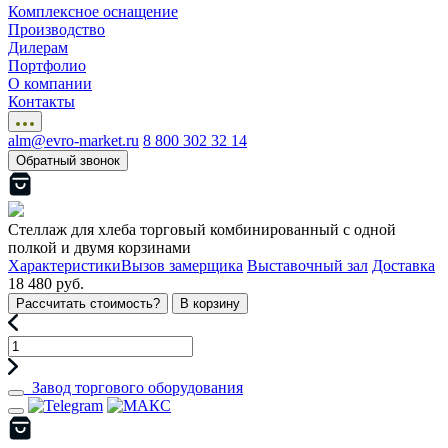
Комплексное оснащение
Производство
Дилерам
Портфолио
О компании
Контакты
alm@evro-market.ru
8 800 302 32 14
Обратный звонок
Стеллаж для хлеба торговый комбинированный с одной
полкой и двумя корзинами
Характеристики
Вызов замерщика
Выставочный зал
Доставка
18 480 руб.
Рассчитать стоимость?
В корзину
Завод торгового оборудования