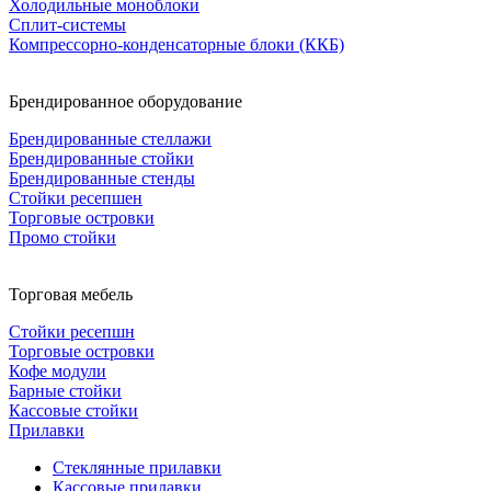
Холодильные моноблоки
Сплит-системы
Компрессорно-конденсаторные блоки (ККБ)
Брендированное оборудование
Брендированные стеллажи
Брендированные стойки
Брендированные стенды
Стойки ресепшен
Торговые островки
Промо стойки
Торговая мебель
Стойки ресепшн
Торговые островки
Кофе модули
Барные стойки
Кассовые стойки
Прилавки
Стеклянные прилавки
Кассовые прилавки