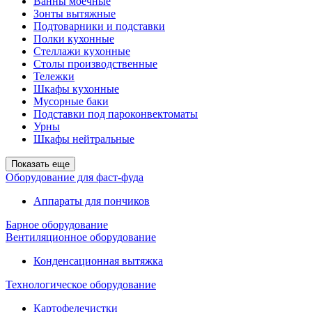
Ванны моечные
Зонты вытяжные
Подтоварники и подставки
Полки кухонные
Стеллажи кухонные
Столы производственные
Тележки
Шкафы кухонные
Мусорные баки
Подставки под пароконвектоматы
Урны
Шкафы нейтральные
Показать еще
Оборудование для фаст-фуда
Аппараты для пончиков
Барное оборудование
Вентиляционное оборудование
Конденсационная вытяжка
Технологическое оборудование
Картофелечистки