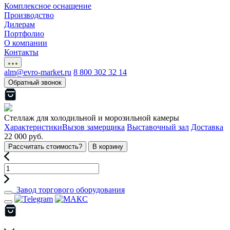
Комплексное оснащение
Производство
Дилерам
Портфолио
О компании
Контакты
alm@evro-market.ru
8 800 302 32 14
Обратный звонок
Стеллаж для холодильной и морозильной камеры
Характеристики
Вызов замерщика
Выставочный зал
Доставка
22 000 руб.
Рассчитать стоимость?
В корзину
Завод торгового оборудования