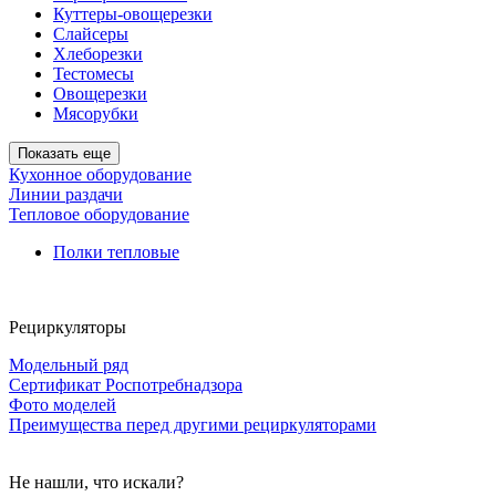
Куттеры-овощерезки
Слайсеры
Хлеборезки
Тестомесы
Овощерезки
Мясорубки
Показать еще
Кухонное оборудование
Линии раздачи
Тепловое оборудование
Полки тепловые
Рециркуляторы
Модельный ряд
Сертификат Роспотребнадзора
Фото моделей
Преимущества перед другими рециркуляторами
Не нашли, что искали?