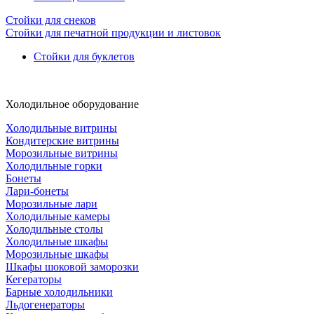
Стойки для снеков
Стойки для печатной продукции и листовок
Стойки для буклетов
Холодильное оборудование
Холодильные витрины
Кондитерские витрины
Морозильные витрины
Холодильные горки
Бонеты
Лари-бонеты
Морозильные лари
Холодильные камеры
Холодильные столы
Холодильные шкафы
Морозильные шкафы
Шкафы шоковой заморозки
Кегераторы
Барные холодильники
Льдогенераторы