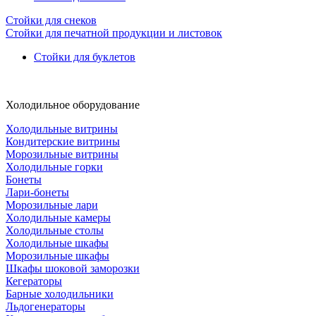
Стойки для снеков
Стойки для печатной продукции и листовок
Стойки для буклетов
Холодильное оборудование
Холодильные витрины
Кондитерские витрины
Морозильные витрины
Холодильные горки
Бонеты
Лари-бонеты
Морозильные лари
Холодильные камеры
Холодильные столы
Холодильные шкафы
Морозильные шкафы
Шкафы шоковой заморозки
Кегераторы
Барные холодильники
Льдогенераторы