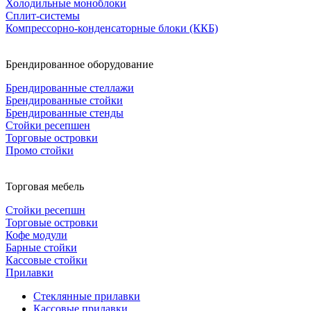
Холодильные моноблоки
Сплит-системы
Компрессорно-конденсаторные блоки (ККБ)
Брендированное оборудование
Брендированные стеллажи
Брендированные стойки
Брендированные стенды
Стойки ресепшен
Торговые островки
Промо стойки
Торговая мебель
Стойки ресепшн
Торговые островки
Кофе модули
Барные стойки
Кассовые стойки
Прилавки
Стеклянные прилавки
Кассовые прилавки