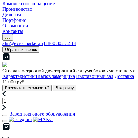
Комплексное оснащение
Производство
Дилерам
Портфолио
О компании
Контакты
alm@evro-market.ru
8 800 302 32 14
Обратный звонок
Стеллаж островной двусторонний с двумя боковыми стенками
Характеристики
Вызов замерщика
Выставочный зал
Доставка
11 000 руб.
Рассчитать стоимость?
В корзину
Завод торгового оборудования