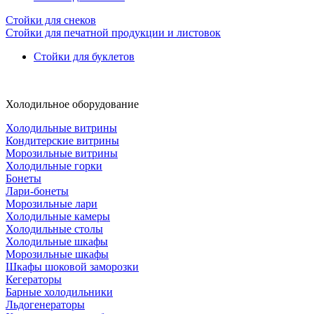
Стойки для снеков
Стойки для печатной продукции и листовок
Стойки для буклетов
Холодильное оборудование
Холодильные витрины
Кондитерские витрины
Морозильные витрины
Холодильные горки
Бонеты
Лари-бонеты
Морозильные лари
Холодильные камеры
Холодильные столы
Холодильные шкафы
Морозильные шкафы
Шкафы шоковой заморозки
Кегераторы
Барные холодильники
Льдогенераторы