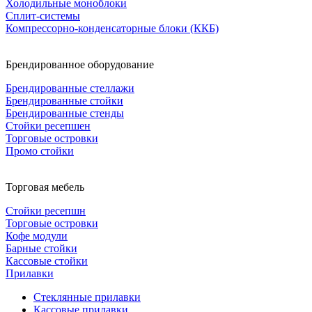
Холодильные моноблоки
Сплит-системы
Компрессорно-конденсаторные блоки (ККБ)
Брендированное оборудование
Брендированные стеллажи
Брендированные стойки
Брендированные стенды
Стойки ресепшен
Торговые островки
Промо стойки
Торговая мебель
Стойки ресепшн
Торговые островки
Кофе модули
Барные стойки
Кассовые стойки
Прилавки
Стеклянные прилавки
Кассовые прилавки