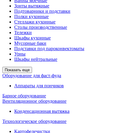
Ванны моечные
Зонты вытяжные
Подтоварники и подставки
Полки кухонные
Стеллажи кухонные
Столы производственные
Тележки
Шкафы кухонные
Мусорные баки
Подставки под пароконвектоматы
Урны
Шкафы нейтральные
Показать еще
Оборудование для фаст-фуда
Аппараты для пончиков
Барное оборудование
Вентиляционное оборудование
Конденсационная вытяжка
Технологическое оборудование
Картофелечистки