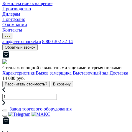
Комплексное оснащение
Производство
Дилерам
Портфолио
О компании
Контакты
alm@evro-market.ru
8 800 302 32 14
Обратный звонок
Стеллаж овощной с выкатными ящиками и тремя полками
Характеристики
Вызов замерщика
Выставочный зал
Доставка
14 080 руб.
Рассчитать стоимость?
В корзину
Завод торгового оборудования