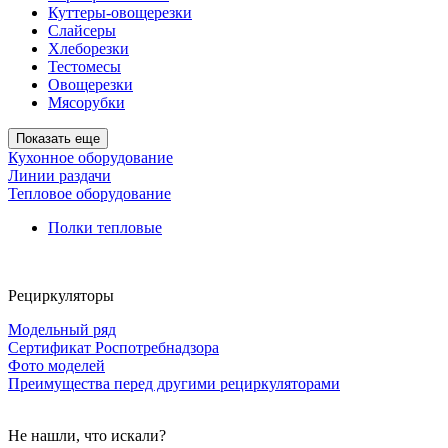
Куттеры-овощерезки
Слайсеры
Хлеборезки
Тестомесы
Овощерезки
Мясорубки
Показать еще
Кухонное оборудование
Линии раздачи
Тепловое оборудование
Полки тепловые
Рециркуляторы
Модельный ряд
Сертификат Роспотребнадзора
Фото моделей
Преимущества перед другими рециркуляторами
Не нашли, что искали?