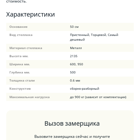
стоимость.
Характеристики
Основание
50 см
Вид стеллажа
Пристенный, Торцевой, Самый
дешевый
Материал стеллажа
Металл
Высота мм.
2135
Ширина мм.
600, 950
Глубина мм.
500
Толщина стали
0.6 мм
Конструктив
сборно-разборный
Максимальная нагрузка
до 900 кг (зависит от комплектации)
Вызов замерщика
Вызовите замерщика сейчас и получите