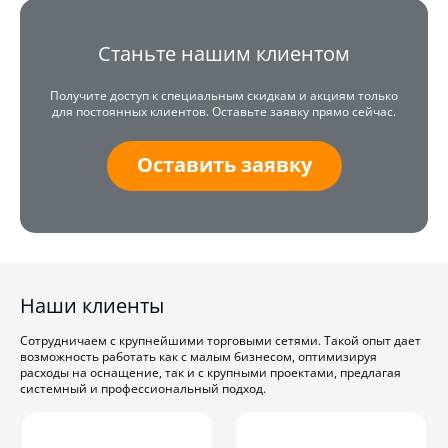
Станьте нашим клиентом
Получите доступ к специальным скидкам и акциям только
для постоянных клиентов. Оставьте заявку прямо сейчас.
Оставить заявку
Наши клиенты
Сотрудничаем с крупнейшими торговыми сетями. Такой опыт дает
возможность работать как с малым бизнесом, оптимизируя
расходы на оснащение, так и с крупными проектами, предлагая
системный и профессиональный подход.