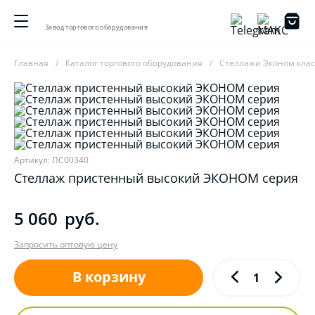
Завод торгового оборудования
Главная
Каталог торгового оборудования
Стеллажи Эконом клас
Артикул: ПС00340
Стеллаж пристенный высокий ЭКОНОМ серия
5 060
руб.
Запросить оптовую цену
В корзину