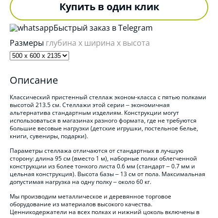
Купить в один клик
Быстрый заказ в Telegram
Размеры
глубина x ширина x высота
Описание
Классический пристенный стеллаж эконом-класса с пятью полками
высотой 213.5 см.
Стеллажи этой серии – экономичная
альтернатива стандартным изделиям. Конструкции могут
использоваться в магазинах разного формата, где не требуются
большие весовые нагрузки (детские игрушки, постельное белье,
книги, сувениры, подарки).
Параметры стеллажа отличаются от стандартных в лучшую
сторону: длина 95 см (вместо 1 м), наборные полки облегченной
конструкции из более тонкого листа 0.6 мм (стандарт – 0.7 мм и
цельная конструкция). Высота базы – 13 см от пола. Максимальная
допустимая нагрузка на одну полку – около 60 кг.
Мы производим металлическое и деревянное торговое
оборудование из материалов высокого качества.
Ценникодержатели на всех полках и нижний цоколь включены в