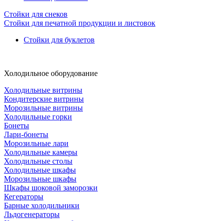
Стойки для снеков
Стойки для печатной продукции и листовок
Стойки для буклетов
Холодильное оборудование
Холодильные витрины
Кондитерские витрины
Морозильные витрины
Холодильные горки
Бонеты
Лари-бонеты
Морозильные лари
Холодильные камеры
Холодильные столы
Холодильные шкафы
Морозильные шкафы
Шкафы шоковой заморозки
Кегераторы
Барные холодильники
Льдогенераторы