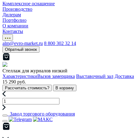
Комплексное оснащение
Производство
Дилерам
Портфолио
О компании
Контакты
alm@evro-market.ru
8 800 302 32 14
Обратный звонок
Стеллаж для журналов низкий
Характеристики
Вызов замерщика
Выставочный зал
Доставка
15 290 руб.
Рассчитать стоимость?
В корзину
Завод торгового оборудования