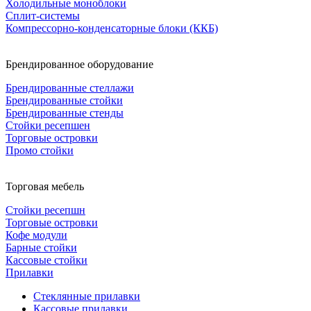
Холодильные моноблоки
Сплит-системы
Компрессорно-конденсаторные блоки (ККБ)
Брендированное оборудование
Брендированные стеллажи
Брендированные стойки
Брендированные стенды
Стойки ресепшен
Торговые островки
Промо стойки
Торговая мебель
Стойки ресепшн
Торговые островки
Кофе модули
Барные стойки
Кассовые стойки
Прилавки
Стеклянные прилавки
Кассовые прилавки