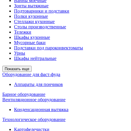
Ванны моечные
Зонты вытяжные
Подтоварники и подставки
Полки кухонные
Стеллажи кухонные
Столы производственные
Тележки
Шкафы кухонные
Мусорные баки
Подставки под пароконвектоматы
Урны
Шкафы нейтральные
Показать еще
Оборудование для фаст-фуда
Аппараты для пончиков
Барное оборудование
Вентиляционное оборудование
Конденсационная вытяжка
Технологическое оборудование
Картофелечистки