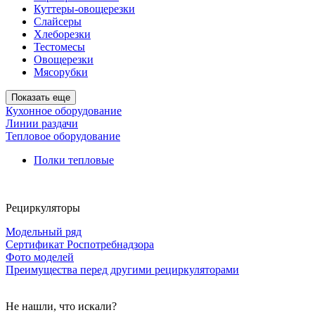
Куттеры-овощерезки
Слайсеры
Хлеборезки
Тестомесы
Овощерезки
Мясорубки
Показать еще
Кухонное оборудование
Линии раздачи
Тепловое оборудование
Полки тепловые
Рециркуляторы
Модельный ряд
Сертификат Роспотребнадзора
Фото моделей
Преимущества перед другими рециркуляторами
Не нашли, что искали?