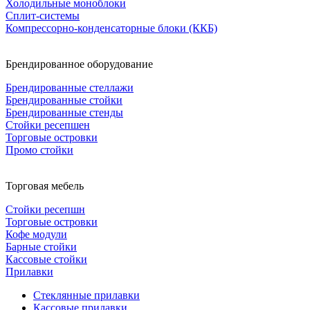
Холодильные моноблоки
Сплит-системы
Компрессорно-конденсаторные блоки (ККБ)
Брендированное оборудование
Брендированные стеллажи
Брендированные стойки
Брендированные стенды
Стойки ресепшен
Торговые островки
Промо стойки
Торговая мебель
Стойки ресепшн
Торговые островки
Кофе модули
Барные стойки
Кассовые стойки
Прилавки
Стеклянные прилавки
Кассовые прилавки