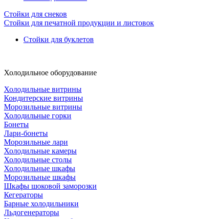
Стойки для снеков
Стойки для печатной продукции и листовок
Стойки для буклетов
Холодильное оборудование
Холодильные витрины
Кондитерские витрины
Морозильные витрины
Холодильные горки
Бонеты
Лари-бонеты
Морозильные лари
Холодильные камеры
Холодильные столы
Холодильные шкафы
Морозильные шкафы
Шкафы шоковой заморозки
Кегераторы
Барные холодильники
Льдогенераторы