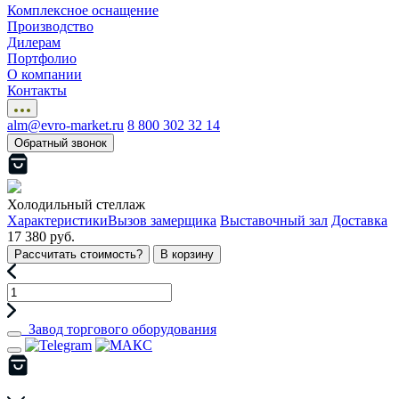
Комплексное оснащение
Производство
Дилерам
Портфолио
О компании
Контакты
alm@evro-market.ru
8 800 302 32 14
Обратный звонок
Холодильный стеллаж
Характеристики
Вызов замерщика
Выставочный зал
Доставка
17 380 руб.
Рассчитать стоимость?
В корзину
Завод торгового оборудования