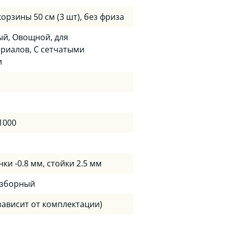
орзины 50 см (3 шт), без фриза
й, Овощной, для
риалов, С сетчатыми
и
 1000
нки -0.8 мм, стойки 2.5 мм
азборный
(зависит от комплектации)