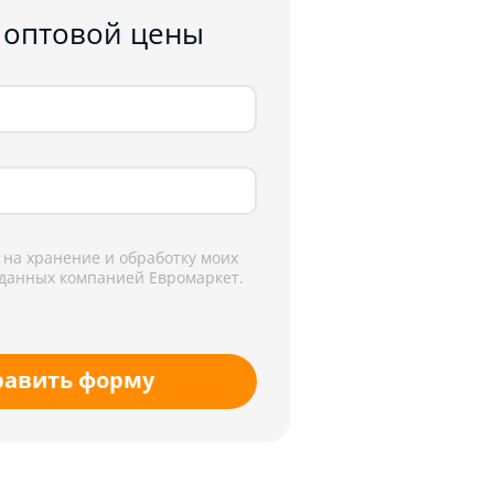
 оптовой цены
 на хранение и обработку моих
данных компанией Евромаркет.
равить форму