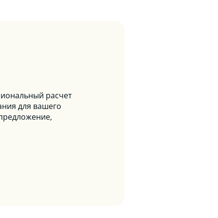
сиональный расчет
ания для вашего
 предложение,