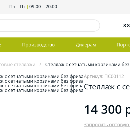
Пн – Пт
09:00 – 20:00
8 8
е
Производство
Дилерам
Порт
говые стеллажи
Стеллаж с сетчатыми корзинами без
Артикул: ПС00112
Стеллаж с с
14 300
Запросить оптовую