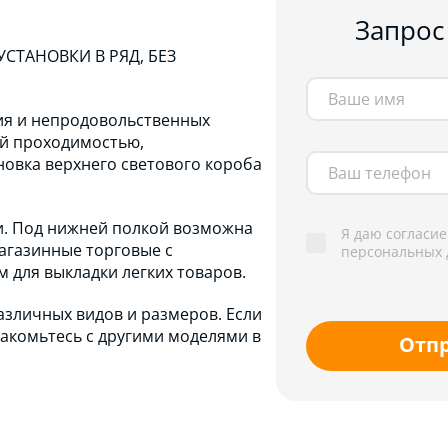
Запрос
СТАНОВКИ В РЯД, БЕЗ
ния и непродовольственных
ой проходимостью,
овка верхнего светового короба
и. Под нижней полкой возможна
Я даю согласие
магазинные торговые с
персональных 
 для выкладки легких товаров.
зличных видов и размеров. Если
накомьтесь с другими моделями в
Отп