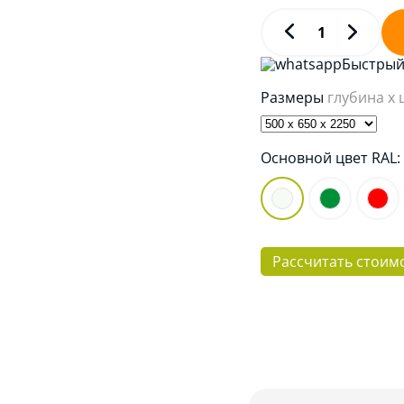
Быстрый 
Размеры
глубина x
Основной цвет RAL
Рассчитать стоим