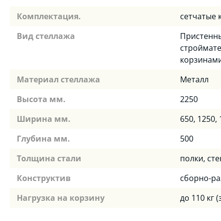
Комплектация.
сетчатые к
Вид стеллажа
Пристенны
строймате
корзинам
Материал стеллажа
Металл
Высота мм.
2250
Ширина мм.
650, 1250,
Глубина мм.
500
Толщина стали
полки, сте
Конструктив
сборно-р
Нагрузка на корзину
до 110 кг 