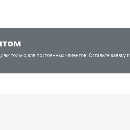
нтом
циям только для постоянных клиентов. Оставьте заявку 