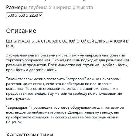
Размеры
глубина x ширина x высота
Описание
ЦЕНЫ УКАЗАНЫ ЗА СТЕЛЛАЖ С ОДНОЙ СТОЙКОЙ ДЛЯ УСТАНОВКИ В
РЯД.
Эконом-панель и пристенный стеллаж – универсальные объекты
торгового оборудования. Эконом-панель подходит для размещения
различных предметов. Преимущества конструкции – мобильность,
прочность и долговечность.
Такой стеллаж можно поставить "островом" или на некотором
расстоянии от стены, если это необходимо по планировке
магазина.
Торговые стеллажи из металла
с эконом-панелями
предоставляют владельцу магазина свободу по использованию
конструкции.
"Евромаркет" производит торговое оборудование для магазинов
всех видов из любых материалов. Доверяя нашему заводу, вы
приобретаете стеллажи высокого качества без посредников и
наценок.
Характеристики