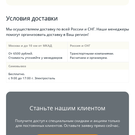
Условия доставки
Мы осуществляем доставку по всей России и СНГ. Наши менеджеры
помогут организовать доставку в Ваш регион!
Москва и до 10 км от МКАД
Россия и СНГ
От 6500 рублей.
Транспортными компаниями.
Стоимость уточняйте у менеджеров
Расчитаем и организуем.
Самовывоз
Бесплатно.
с 9:00 до 17:00 г. Электросталь
Станьте нашим клиентом
Получите доступ к специальным скидкам и акциям только
для постоянных клиентов. Оставьте заявку прямо сейчас.