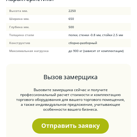
Высота мм.
2250
Ширина мм.
650
Глубина мм.
500
Толщина стали
полки, стенки -0.8 мм, стойки 2.5 мм
Конструктив
сборно-разборный
Максимальная нагрузка
до 900 кг (зависит от комплектации)
Вызов замерщика
Вызовите замерщика сейчас и получите
профессиональный расчет стоимости и комплектацию
торгового оборудования для вашего торгового помещения,
а также индивидуальное предложение, учитывающее
особенности вашего бизнеса.
Отправить заявку