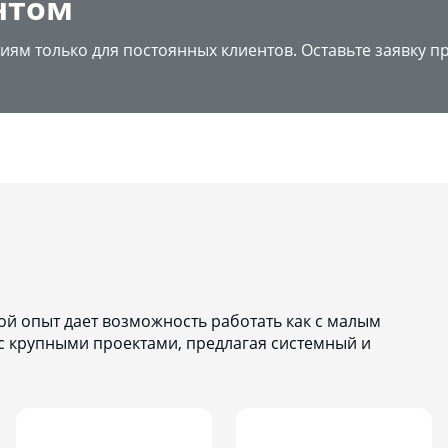
нтом
иям только для постоянных клиентов. Оставьте заявку п
й опыт дает возможность работать как с малым
 с крупными проектами, предлагая системный и