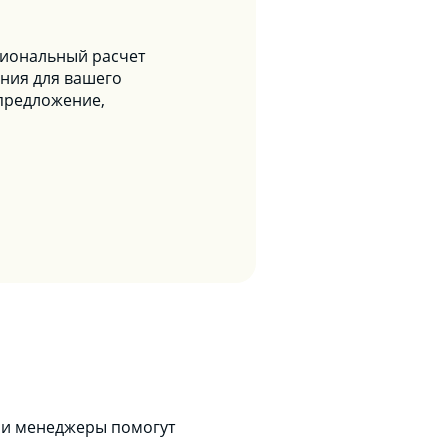
сиональный расчет
ния для вашего
предложение,
аши менеджеры помогут