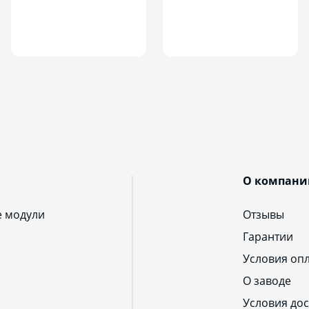
О компани
е модули
Отзывы
Гарантии
Условия оп
О заводе
Условия дос