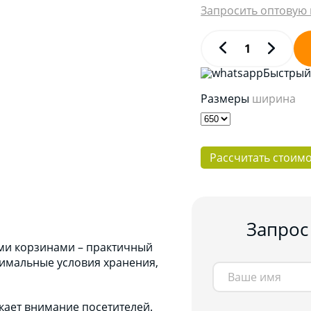
Запросить оптовую 
Быстрый 
Размеры
ширина
Рассчитать стоим
Запрос
ми корзинами – практичный
тимальные условия хранения,
кает внимание посетителей.