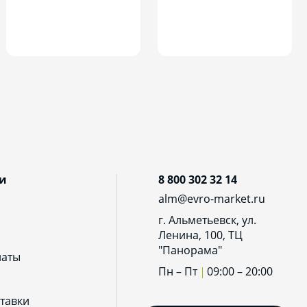
и
8 800 302 32 14
alm@evro-market.ru
г. Альметьевск, ул.
Ленина, 100, ТЦ
"Панорама"
латы
Пн – Пт
09:00 – 20:00
тавки