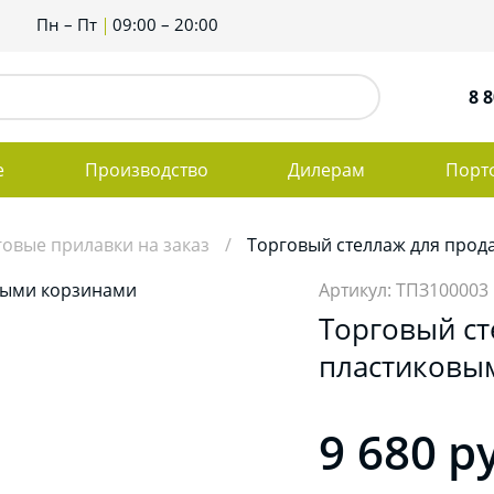
Пн – Пт
09:00 – 20:00
8 8
е
Производство
Дилерам
Порт
говые прилавки на заказ
Торговый стеллаж для прод
Артикул: ТПЗ100003
Торговый ст
пластиковы
9 680
р