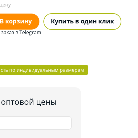
цену
В корзину
Купить в один клик
заказ в Telegram
ость по индивидуальным размерам
 оптовой цены