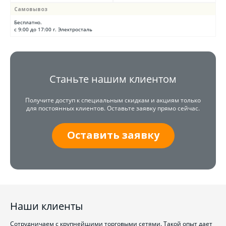
Самовывоз
Бесплатно.
с 9:00 до 17:00 г. Электросталь
Станьте нашим клиентом
Получите доступ к специальным скидкам и акциям только
для постоянных клиентов. Оставьте заявку прямо сейчас.
Оставить заявку
Наши клиенты
Сотрудничаем с крупнейшими торговыми сетями. Такой опыт дает