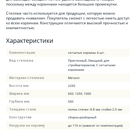
поскольку между корзинами находятся большие промежутки.
Стеллаж часто используется для продукции, которую можно
продавать
«навалом»
. Покупатель сможет с легкостью иметь доступ
ко всем корзинам. Конструкции отличаются высокой прочностью и
компактностью.
Характеристики
Комплектация.
сетчатые корзины 4 шт.
Вид стеллажа
Пристенный, Овощной, для
стройматериалов, С сетчатыми
корзинами
Материал стеллажа
Металл
Высота мм.
2250
Ширина мм.
650, 1250, 1000
Глубина мм.
500
Толщина стали
полки, стенки -0.8 мм, стойки 2.5 мм
Конструктив
сборно-разборный
Нагрузка на корзину
до 110 кг (зависит от комплектации)