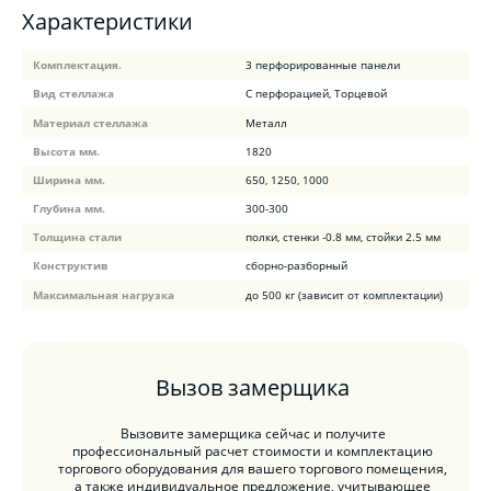
Характеристики
Комплектация.
3 перфорированные панели
Вид стеллажа
С перфорацией, Торцевой
Материал стеллажа
Металл
Высота мм.
1820
Ширина мм.
650, 1250, 1000
Глубина мм.
300-300
Толщина стали
полки, стенки -0.8 мм, стойки 2.5 мм
Конструктив
сборно-разборный
Максимальная нагрузка
до 500 кг (зависит от комплектации)
Вызов замерщика
Вызовите замерщика сейчас и получите
профессиональный расчет стоимости и комплектацию
торгового оборудования для вашего торгового помещения,
а также индивидуальное предложение, учитывающее