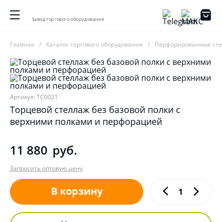
Завод торгового оборудования
Главная
Каталог торгового оборудования
Перфорированные ст
Артикул: ТС0021
Торцевой стеллаж без базовой полки с
верхними полками и перфорацией
11 880
руб.
Запросить оптовую цену
В корзину