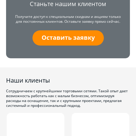
Станьте нашим клиентом
Получите доступ к специальным скидкам и акциям только
для постоянных клиентов. Оставьте заявку прямо сейчас.
Оставить заявку
Наши клиенты
Сотрудничаем с крупнейшими торговыми сетями. Такой опыт дает
возможность работать как с малым бизнесом, оптимизируя
расходы на оснащение, так и с крупными проектами, предлагая
системный и профессиональный подход.