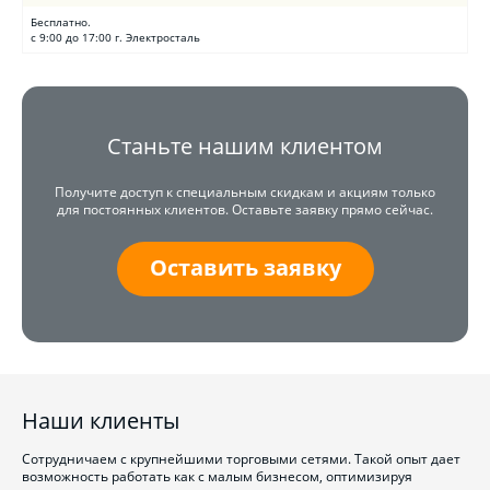
Бесплатно.
с 9:00 до 17:00 г. Электросталь
Станьте нашим клиентом
Получите доступ к специальным скидкам и акциям только
для постоянных клиентов. Оставьте заявку прямо сейчас.
Оставить заявку
Наши клиенты
Сотрудничаем с крупнейшими торговыми сетями. Такой опыт дает
возможность работать как с малым бизнесом, оптимизируя