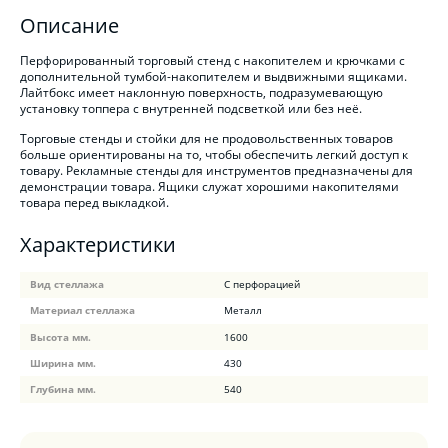
Описание
Перфорированный торговый стенд с накопителем и крючками с
дополнительной тумбой-накопителем и выдвижными ящиками.
Лайтбокс имеет наклонную поверхность, подразумевающую
установку топпера с внутренней подсветкой или без неё.
Торговые стенды и стойки для не продовольственных товаров
больше ориентированы на то, чтобы обеспечить легкий доступ к
товару. Рекламные стенды для инструментов предназначены для
демонстрации товара. Ящики служат хорошими накопителями
товара перед выкладкой.
Характеристики
Вид стеллажа
С перфорацией
Материал стеллажа
Металл
Высота мм.
1600
Ширина мм.
430
Глубина мм.
540