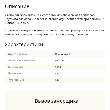
Описание
Стенд для зоомагазина с световым лайтбоксом для топперов
крупного размера. Подсветка стенда осуществляется при помощи 2-
3 диодных ламп.
Торговые стенды обычно используются для проведения рекламных
кампаний или для вывода на рынок новых видов товара.
Характеристики
Вид стеллажа
Пристенный
Материал стеллажа
Металл
Высота мм.
1600
Ширина мм.
430
Глубина мм.
540
Вызов замерщика