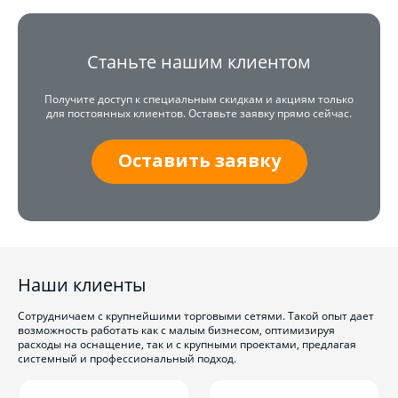
Станьте нашим клиентом
Получите доступ к специальным скидкам и акциям только
для постоянных клиентов. Оставьте заявку прямо сейчас.
Оставить заявку
Наши клиенты
Сотрудничаем с крупнейшими торговыми сетями. Такой опыт дает
возможность работать как с малым бизнесом, оптимизируя
расходы на оснащение, так и с крупными проектами, предлагая
системный и профессиональный подход.