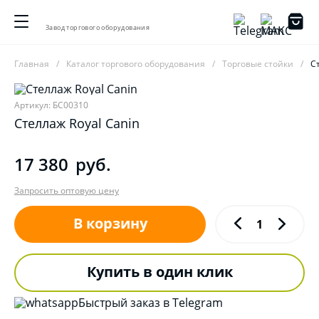
Завод торгового оборудования
Главная
Каталог торгового оборудования
Торговые стойки
С
Артикул: БС00310
Стеллаж Royal Canin
17 380
руб.
Запросить оптовую цену
В корзину
Купить в один клик
Быстрый заказ в Telegram