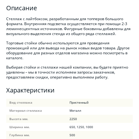
Описание
Стеллаж с лайтбоксом, разработанным для топперов большого
формата. Внутренняя подсветка осуществляется при помощи 2-3
люминесцентных источников. Фигурные боковины добавлены для
визуального выделения стенда из общего ряда стеллажей.
Торговые стойки обычно используются для проведения
промоакций или для вывода на рынок новых видов товара. Другое
оборудование для разных отделов магазина можно посмотреть в
каталоге.
Выбирая стойки и стеллажи нашей компании, вы будете приятно
удивлены – мы в точности исполняем запросы заказчиков,
предоставляем скидки, оперативно выполняем работу.
Характеристики
Вид стеллажа
Пристенный
Материал стеллажа
Металл
Высота мм.
2250
Ширина мм.
650, 1250, 1000
Глубина мм.
500