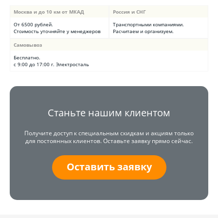
Москва и до 10 км от МКАД
Россия и СНГ
От 6500 рублей.
Транспортными компаниями.
Стоимость уточняйте у менеджеров
Расчитаем и организуем.
Самовывоз
Бесплатно.
с 9:00 до 17:00 г. Электросталь
Станьте нашим клиентом
Получите доступ к специальным скидкам и акциям только
для постоянных клиентов. Оставьте заявку прямо сейчас.
Оставить заявку