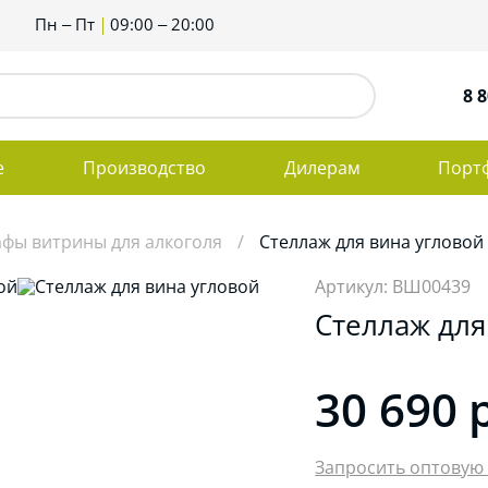
Пн – Пт
09:00 – 20:00
8 8
е
Производство
Дилерам
Порт
фы витрины для алкоголя
Стеллаж для вина угловой
Артикул: ВШ00439
Стеллаж для
30 690
Запросить оптовую