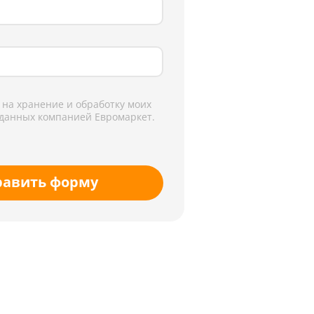
 на хранение и обработку моих
данных компанией Евромаркет.
равить форму