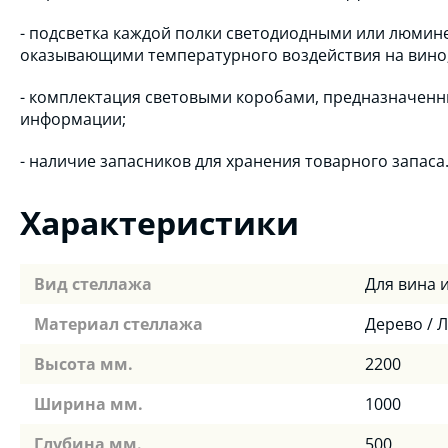
- подсветка каждой полки светодиодными или люмин
оказывающими температурного воздействия на вино
- комплектация световыми коробами, предназначен
информации;
- наличие запасников для хранения товарного запаса
Характеристики
Вид стеллажа
Для вина 
Материал стеллажа
Дерево / 
Высота мм.
2200
Ширина мм.
1000
Глубина мм.
500