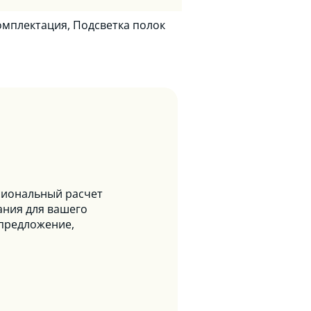
омплектация, Подсветка полок
сиональный расчет
ания для вашего
 предложение,