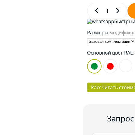
Быстрый 
Размеры
модифика
Основной цвет RAL
Рассчитать стоим
Запрос