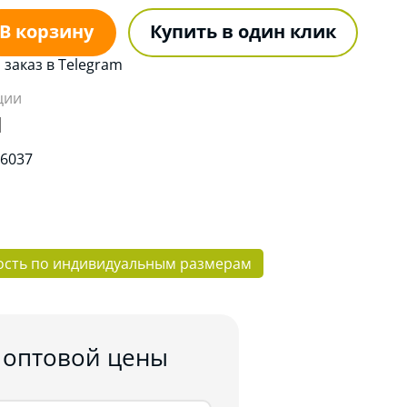
В корзину
Купить в один клик
заказ в Telegram
ции
:
6037
ость по индивидуальным размерам
 оптовой цены