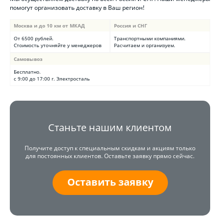
помогут организовать доставку в Ваш регион!
Москва и до 10 км от МКАД
Россия и СНГ
От 6500 рублей.
Транспортными компаниями.
Стоимость уточняйте у менеджеров
Расчитаем и организуем.
Самовывоз
Бесплатно.
с 9:00 до 17:00 г. Электросталь
Станьте нашим клиентом
Получите доступ к специальным скидкам и акциям только
для постоянных клиентов. Оставьте заявку прямо сейчас.
Оставить заявку