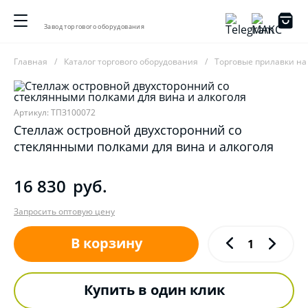
Завод торгового оборудования
Главная
Каталог торгового оборудования
Торговые прилавки на
Артикул: ТПЗ100072
Стеллаж островной двухсторонний со
стеклянными полками для вина и алкоголя
16 830
руб.
Запросить оптовую цену
В корзину
Купить в один клик