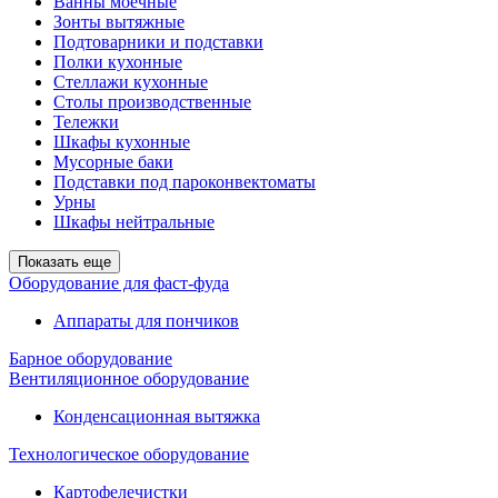
Ванны моечные
Зонты вытяжные
Подтоварники и подставки
Полки кухонные
Стеллажи кухонные
Столы производственные
Тележки
Шкафы кухонные
Мусорные баки
Подставки под пароконвектоматы
Урны
Шкафы нейтральные
Показать еще
Оборудование для фаст-фуда
Аппараты для пончиков
Барное оборудование
Вентиляционное оборудование
Конденсационная вытяжка
Технологическое оборудование
Картофелечистки