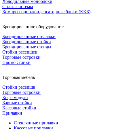
Холодильные моноблоки
Сплит-системы
Компрессорно-конденсаторные блоки (ККБ)
Брендированное оборудование
Брендированные стеллажи
Брендированные стойки
Брендированные стенды
Стойки ресепшен
Торговые островки
Промо стойки
Торговая мебель
Стойки ресепшн
Торговые островки
Кофе модули
Барные стойки
Кассовые стойки
Прилавки
Стеклянные прилавки
Кассовые прилавки