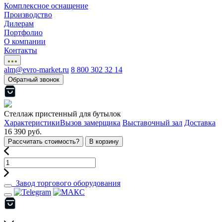
Комплексное оснащение
Производство
Дилерам
Портфолио
О компании
Контакты
alm@evro-market.ru
8 800 302 32 14
Обратный звонок
Стеллаж пристенный для бутылок
Характеристики
Вызов замерщика
Выставочный зал
Доставка
16 390 руб.
Рассчитать стоимость?
В корзину
Завод торгового оборудования