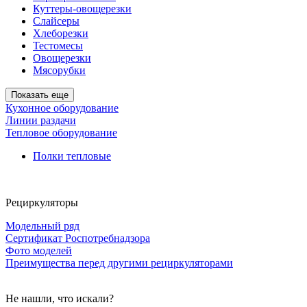
Куттеры-овощерезки
Слайсеры
Хлеборезки
Тестомесы
Овощерезки
Мясорубки
Показать еще
Кухонное оборудование
Линии раздачи
Тепловое оборудование
Полки тепловые
Рециркуляторы
Модельный ряд
Сертификат Роспотребнадзора
Фото моделей
Преимущества перед другими рециркуляторами
Не нашли, что искали?