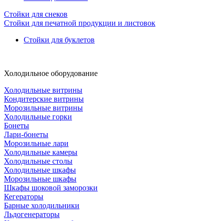
Стойки для снеков
Стойки для печатной продукции и листовок
Стойки для буклетов
Холодильное оборудование
Холодильные витрины
Кондитерские витрины
Морозильные витрины
Холодильные горки
Бонеты
Лари-бонеты
Морозильные лари
Холодильные камеры
Холодильные столы
Холодильные шкафы
Морозильные шкафы
Шкафы шоковой заморозки
Кегераторы
Барные холодильники
Льдогенераторы