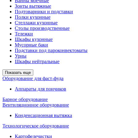
Ванны моечные
Зонты вытяжные
Подтоварники и подставки
Полки кухонные
Стеллажи кухонные
Столы производственные
Тележки
Шкафы кухонные
Мусорные баки
Подставки под пароконвектоматы
Урны
Шкафы нейтральные
Показать еще
Оборудование для фаст-фуда
Аппараты для пончиков
Барное оборудование
Вентиляционное оборудование
Конденсационная вытяжка
Технологическое оборудование
Картофелечистки