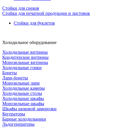
Стойки для снеков
Стойки для печатной продукции и листовок
Стойки для буклетов
Холодильное оборудование
Холодильные витрины
Кондитерские витрины
Морозильные витрины
Холодильные горки
Бонеты
Лари-бонеты
Морозильные лари
Холодильные камеры
Холодильные столы
Холодильные шкафы
Морозильные шкафы
Шкафы шоковой заморозки
Кегераторы
Барные холодильники
Льдогенераторы