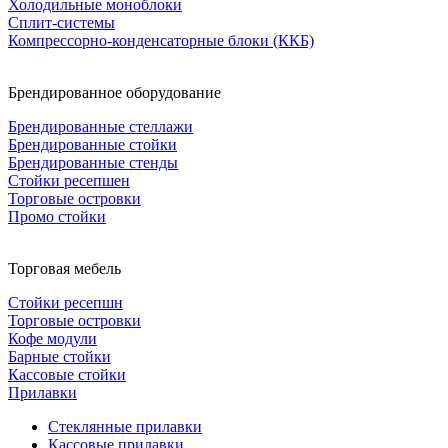
Холодильные моноблоки
Сплит-системы
Компрессорно-конденсаторные блоки (ККБ)
Брендированное оборудование
Брендированные стеллажи
Брендированные стойки
Брендированные стенды
Стойки ресепшен
Торговые островки
Промо стойки
Торговая мебель
Стойки ресепшн
Торговые островки
Кофе модули
Барные стойки
Кассовые стойки
Прилавки
Стеклянные прилавки
Кассовые прилавки