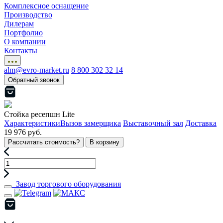
Комплексное оснащение
Производство
Дилерам
Портфолио
О компании
Контакты
alm@evro-market.ru
8 800 302 32 14
Обратный звонок
Стойка ресепшн Lite
Характеристики
Вызов замерщика
Выставочный зал
Доставка
19 976 руб.
Рассчитать стоимость?
В корзину
Завод торгового оборудования