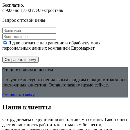
Бесплатно.
с 9:00 до 17:00 г. Электросталь
Запрос оптовой цены
Я даю согласие на хранение и обработку моих
персональных данных компанией Евромаркет.
Отправить форму
Станьте нашим клиентом
Получите доступ к специальным скидкам и акциям только для
постоянных клиентов. Оставьте заявку прямо сейчас.
Оставить заявку
Наши клиенты
Сотрудничаем с крупнейшими торговыми сетями. Такой опыт
дает возможность работать как с малым бизнесом,
оптимизируя расходы на оснащение, так и с крупными