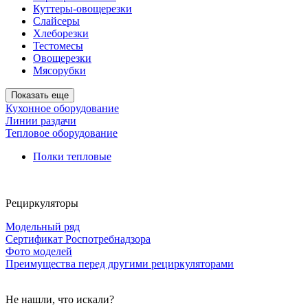
Куттеры-овощерезки
Слайсеры
Хлеборезки
Тестомесы
Овощерезки
Мясорубки
Показать еще
Кухонное оборудование
Линии раздачи
Тепловое оборудование
Полки тепловые
Рециркуляторы
Модельный ряд
Сертификат Роспотребнадзора
Фото моделей
Преимущества перед другими рециркуляторами
Не нашли, что искали?