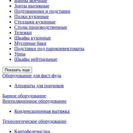
Ванны моечные
Зонты вытяжные
Подтоварники и подставки
Полки кухонные
Стеллажи кухонные
Столы производственные
Тележки
Шкафы кухонные
Мусорные баки
Подставки под пароконвектоматы
Урны
Шкафы нейтральные
Показать еще
Оборудование для фаст-фуда
Аппараты для пончиков
Барное оборудование
Вентиляционное оборудование
Конденсационная вытяжка
Технологическое оборудование
Картофелечистки