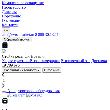
Комплексное оснащение
Производство
Дилерам
Портфолио
О компании
Контакты
alm@evro-market.ru
8 800 302 32 14
Обратный звонок
Стойка ресепшн Новация
Характеристики
Вызов замерщика
Выставочный зал
Доставка
19 789 руб.
Рассчитать стоимость?
В корзину
Завод торгового оборудования