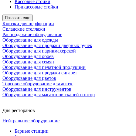
Кассовые стойки
Прикассовые стойки
Показать еще
Крючки для перфорации
Складские стеллажи
Распродажное оборудование
Оборудование для одежды
Оборудование для продажи дверных ручек
Оборудование для парикмахерской
Оборудование для обоев
Оборудование для семян
Оборудование для печатной продукции
Оборудование для продажи сигарет
Оборудование для цветов
Торговое оборудование для аптек
Оборудование для инструментов
Оборудование для магазинов тканей и штор
Для ресторанов
Нейтральное оборудование
Барные станции