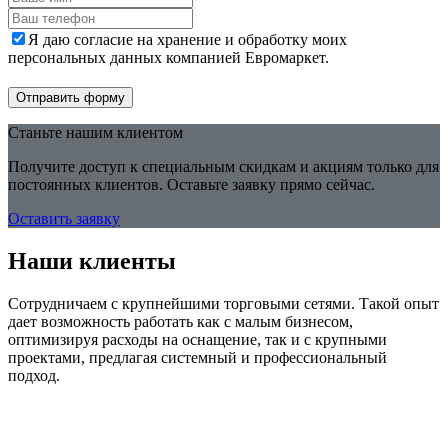
Я даю согласие на хранение и обработку моих
персональных данных компанией Евромаркет.
Отправить форму
Станьте нашим клиентом
Получите доступ к специальным скидкам и акциям только для
постоянных клиентов. Оставьте заявку прямо сейчас.
Оставить заявку
Наши клиенты
Сотрудничаем с крупнейшими торговыми сетями. Такой опыт
дает возможность работать как с малым бизнесом,
оптимизируя расходы на оснащение, так и с крупными
проектами, предлагая системный и профессиональный
подход.