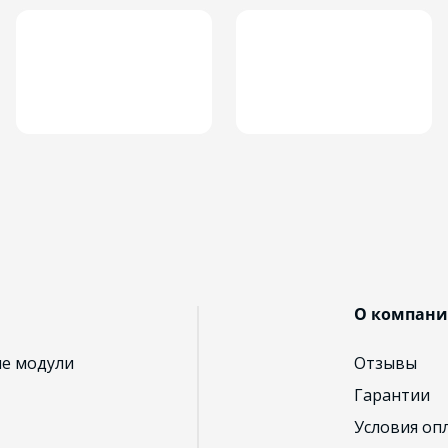
О компан
ые модули
Отзывы
Гарантии
Условия оп