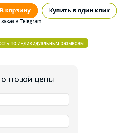
В корзину
Купить в один клик
 заказ в Telegram
ость по индивидуальным размерам
 оптовой цены