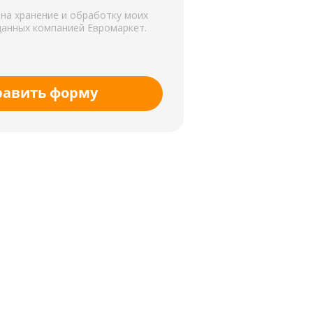
 на хранение и обработку моих
данных компанией Евромаркет.
равить форму