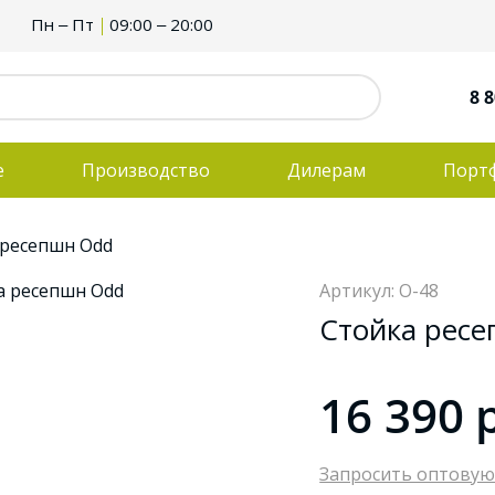
Пн – Пт
09:00 – 20:00
8 8
е
Производство
Дилерам
Порт
 ресепшн Odd
Артикул: O-48
Стойка рес
16 390
Запросить оптовую