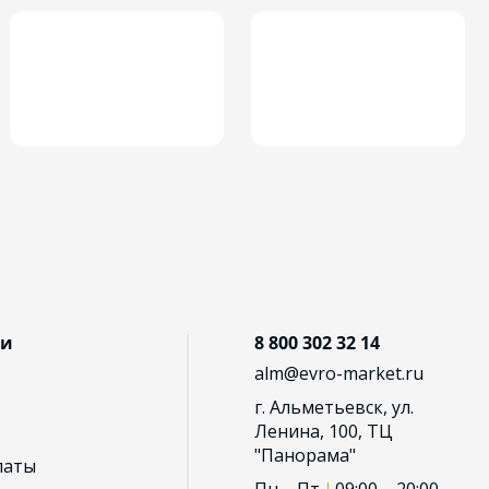
ии
8 800 302 32 14
alm@evro-market.ru
г. Альметьевск, ул.
Ленина, 100, ТЦ
"Панорама"
латы