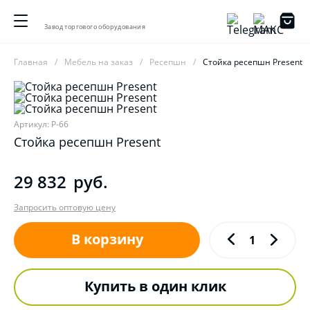
Завод торгового оборудования
Главная
Мебель на заказ
Ресепшн
Стойка ресепшн Present
Артикул: P-66
Стойка ресепшн Present
29 832
руб.
Запросить оптовую цену
В корзину
Купить в один клик