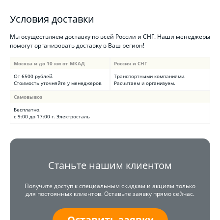
Условия доставки
Мы осуществляем доставку по всей России и СНГ. Наши менеджеры
помогут организовать доставку в Ваш регион!
Москва и до 10 км от МКАД
Россия и СНГ
От 6500 рублей.
Транспортными компаниями.
Стоимость уточняйте у менеджеров
Расчитаем и организуем.
Самовывоз
Бесплатно.
с 9:00 до 17:00 г. Электросталь
Станьте нашим клиентом
Получите доступ к специальным скидкам и акциям только
для постоянных клиентов. Оставьте заявку прямо сейчас.
Оставить заявку