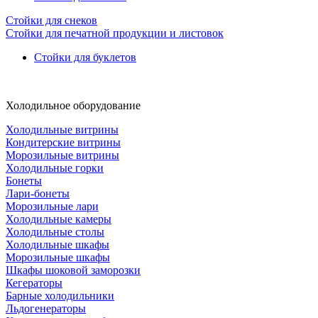
Стойки для снеков
Стойки для печатной продукции и листовок
Стойки для буклетов
Холодильное оборудование
Холодильные витрины
Кондитерские витрины
Морозильные витрины
Холодильные горки
Бонеты
Лари-бонеты
Морозильные лари
Холодильные камеры
Холодильные столы
Холодильные шкафы
Морозильные шкафы
Шкафы шоковой заморозки
Кегераторы
Барные холодильники
Льдогенераторы