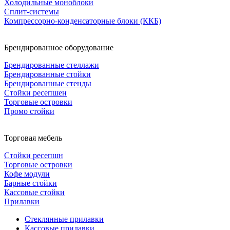
Холодильные моноблоки
Сплит-системы
Компрессорно-конденсаторные блоки (ККБ)
Брендированное оборудование
Брендированные стеллажи
Брендированные стойки
Брендированные стенды
Стойки ресепшен
Торговые островки
Промо стойки
Торговая мебель
Стойки ресепшн
Торговые островки
Кофе модули
Барные стойки
Кассовые стойки
Прилавки
Стеклянные прилавки
Кассовые прилавки