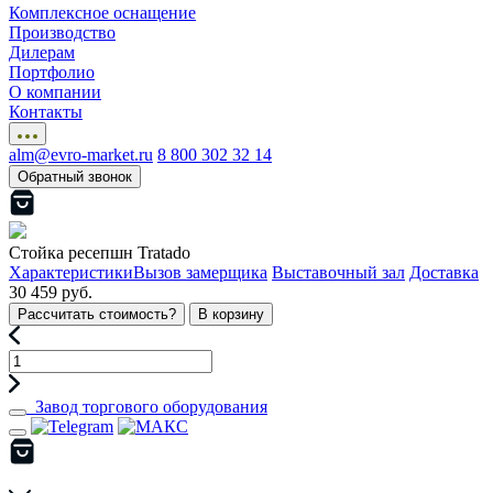
Комплексное оснащение
Производство
Дилерам
Портфолио
О компании
Контакты
alm@evro-market.ru
8 800 302 32 14
Обратный звонок
Стойка ресепшн Tratado
Характеристики
Вызов замерщика
Выставочный зал
Доставка
30 459 руб.
Рассчитать стоимость?
В корзину
Завод торгового оборудования